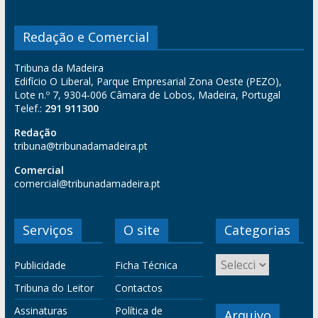
Redação e Comercial
Tribuna da Madeira
Edifício O Liberal, Parque Empresarial Zona Oeste (PEZO),
Lote n.º 7, 9304-006 Câmara de Lobos, Madeira, Portugal
Telef.:
291 911300
Redação
tribuna@tribunadamadeira.pt
Comercial
comercial@tribunadamadeira.pt
Serviços
O site
Categorias
Publicidade
Ficha Técnica
Tribuna do Leitor
Contactos
Assinaturas
Política de
Arquivo