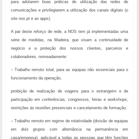
para adotarem boas práticas de utilização das redes de
comunicações e privilegiarem a
utilização dos canais digitais (o
site nos.pt e as apps).
A par deste reforço de rede, a NOS
tem já implementadas uma
série de medidas, na Madeira, que visam a continuidade de
negócio e a proteção dos nossos clientes, parceiros e
colaboradores, nomeadamente:
– Trabalho remoto total, para as equipas não essenciais para o
funcionamento da operação,
proibição de realização de viagens para o estrangeiro e de
participação em conferências, congressos, feiras e workshops;
restrições às reuniões presenciais e cancelamento de formação;
– Trabalho remoto em regime de rotatividade (divisão de equipas
em dois grupos com alternância na permanência em
casa/empresa), aplicável a todas as pessoas que têm funções