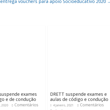
 entrega vouchers para apoio Socioeducativo 2020
suspende exames
DRETT suspende exames e
go e de condução
aulas de código e condução
Comentários
Comentários
, 2020
4 Janeiro, 2021