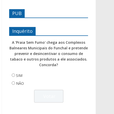
PUB
Inquérito
A 'Praia Sem Fumo' chega aos Complexos
Balneares Municipais do Funchal e pretende
prevenir e desincentivar o consumo de
tabaco e outros produtos a ele associados.
Concorda?
SIM
NÃO