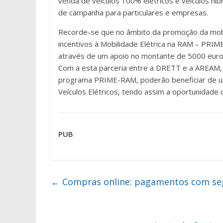
venda de veículos 100% elétricos e veículos hí
de campanha para particulares e empresas.
Recorde-se que no âmbito da promoção da mobil
incentivos à Mobilidade Elétrica na RAM – PRIM
através de um apoio no montante de 5000 euro
Com a esta parceria entre a DRETT e a AREAM,
programa PRIME-RAM, poderão beneficiar de u
Veículos Elétricos, tendo assim a oportunidade d
PUB
←
Compras online: pagamentos com se