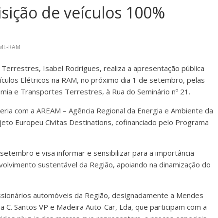
sição de veículos 100%
IME-RAM
Terrestres, Isabel Rodrigues, realiza a apresentação pública
culos Elétricos na RAM, no próximo dia 1 de setembro, pelas
mia e Transportes Terrestres, à Rua do Seminário nº 21.
arceria com a AREAM – Agência Regional da Energia e Ambiente da
eto Europeu Civitas Destinations, cofinanciado pelo Programa
tembro e visa informar e sensibilizar para a importância
nvolvimento sustentável da Região, apoiando na dinamização do
essionários automóveis da Região, designadamente a Mendes
 C. Santos VP e Madeira Auto-Car, Lda, que participam com a