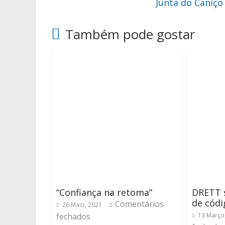
Junta do Caniço
Também pode gostar
“Confiança na retoma”
DRETT 
de códi
Comentários
26 Maio, 2021
fechados
13 Março