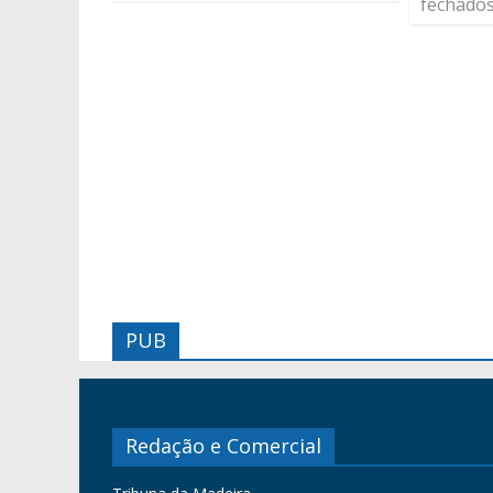
fechado
PUB
Redação e Comercial