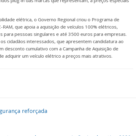
bridos plug-in das marcas que representam, a preços especiais
idade elétrica, o Governo Regional criou o Programa de
E-RAM, que apoia a aquisição de veículos 100% elétricos,
s para pessoas singulares e até 3500 euros para empresas.
 os cidadãos interessados, que apresentem candidatura ao
m desconto cumulativo com a Campanha de Aquisição de
e adquirir um veículo elétrico a preços mais atrativos.
gurança reforçada