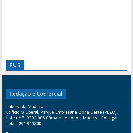
PUB
Redação e Comercial
Tribuna da Madeira
Edifício O Liberal, Parque Empresarial Zona Oeste (PEZO),
Lote n.º 7, 9304-006 Câmara de Lobos, Madeira, Portugal
Telef.:
291 911300