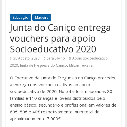
Educação
Madeira
Junta do Caniço entrega
vouchers para apoio
Socioeducativo 2020
30 Agosto, 2020
Sara Silvino
Apoio socioeducativo
,
,
2020
Junta de Freguesia do Caniço
Milton Teixeira
O Executivo da Junta de Freguesia do Caniço procedeu
à entrega dos voucher relativos ao apoio
socioeducativo de 2020. No total foram apoiadas 80
famílias e 110 crianças e jovens distribuídos pelo
ensino básico, secundário e profissional em valores de
60€, 50€ e 40€ respetivamente, num total de
aproximadamente 7 000€.