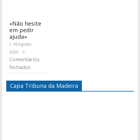
«Não hesite
em pedir
ajuda»
30 Agosto,
2020
Comentários
fechados
Capa Tribuna da Madeira