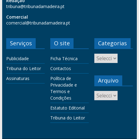
Redação
tribuna@tribunadamadeira.pt
Comercial
comercial@tribunadamadeira.pt
Serviços
O site
Categorias
Publicidade
Ficha Técnica
Tribuna do Leitor
Contactos
Assinaturas
Política de
Arquivo
Privacidade e
Termos e
Condições
Estatuto Editorial
Tribuna do Leitor