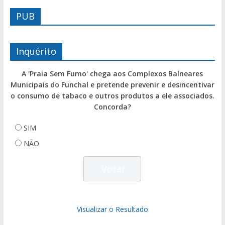
PUB
Inquérito
A 'Praia Sem Fumo' chega aos Complexos Balneares
Municipais do Funchal e pretende prevenir e desincentivar
o consumo de tabaco e outros produtos a ele associados.
Concorda?
SIM
NÃO
Visualizar o Resultado