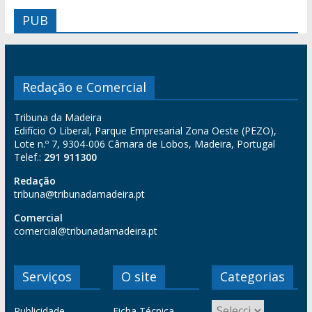
PUB
Redação e Comercial
Tribuna da Madeira
Edifício O Liberal, Parque Empresarial Zona Oeste (PEZO),
Lote n.º 7, 9304-006 Câmara de Lobos, Madeira, Portugal
Telef.:
291 911300
Redação
tribuna@tribunadamadeira.pt
Comercial
comercial@tribunadamadeira.pt
Serviços
O site
Categorias
Publicidade
Ficha Técnica