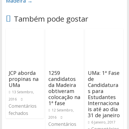
Madeira
→
Também pode gostar
JCP aborda
1259
UMa: 1ª Fase
propinas na
candidatos
de
UMa
da Madeira
Candidatura
obtiveram
s para
13 Setembro,
colocação na
Estudantes
2016
1ª fase
Internaciona
Comentários
is até ao dia
12 Setembro,
fechados
31 de janeiro
2016
6 Janeiro, 2017
Comentários