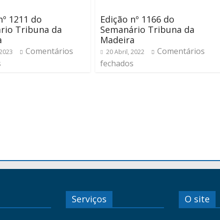
nº 1211 do
Edição nº 1166 do
rio Tribuna da
Semanário Tribuna da
a
Madeira
Comentários
Comentários
 2023
20 Abril, 2022
s
fechados
Serviços
O site