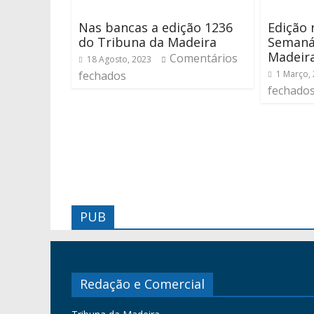
Nas bancas a edição 1236
Edição 
do Tribuna da Madeira
Semaná
Madeir
Comentários
18 Agosto, 2023
fechados
1 Março,
fechado
PUB
Redação e Comercial