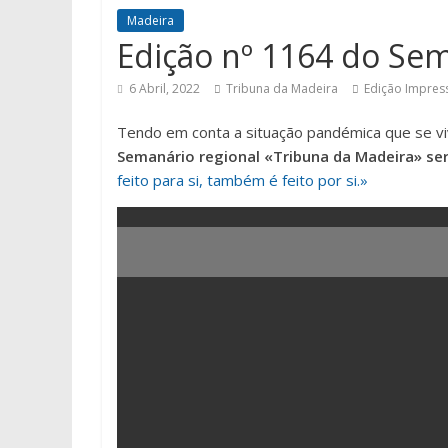
Madeira
Edição nº 1164 do Se
6 Abril, 2022
Tribuna da Madeira
Edição Impres
Tendo em conta a situação pandémica que se vi
Semanário regional «Tribuna da Madeira» ser
feito para si, também é feito por si.»