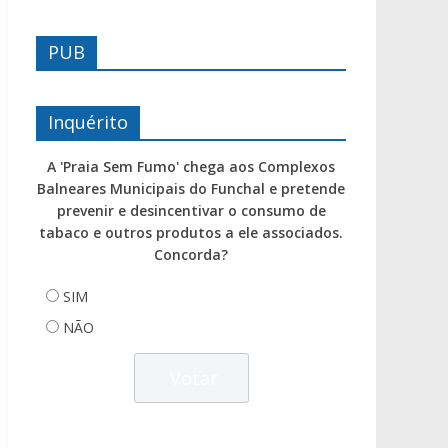
PUB
Inquérito
A 'Praia Sem Fumo' chega aos Complexos
Balneares Municipais do Funchal e pretende
prevenir e desincentivar o consumo de
tabaco e outros produtos a ele associados.
Concorda?
SIM
NÃO