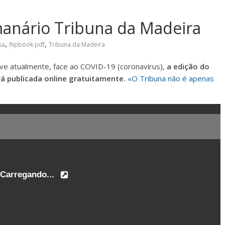
manário Tribuna da Madeira
,
,
sa
flipbook pdf
Tribuna da Madeira
ve atualmente, face ao COVID-19 (coronavírus),
a edição do
á publicada online gratuitamente.
«O Tribuna não é apenas