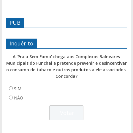
PUB
Inquérito
A 'Praia Sem Fumo' chega aos Complexos Balneares
Municipais do Funchal e pretende prevenir e desincentivar
o consumo de tabaco e outros produtos a ele associados.
Concorda?
SIM
NÃO