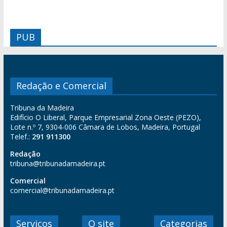
PUB
Redação e Comercial
Tribuna da Madeira
Edifício O Liberal, Parque Empresarial Zona Oeste (PEZO),
Lote n.º 7, 9304-006 Câmara de Lobos, Madeira, Portugal
Telef.:
291 911300
Redação
tribuna@tribunadamadeira.pt
Comercial
comercial@tribunadamadeira.pt
Serviços
O site
Categorias