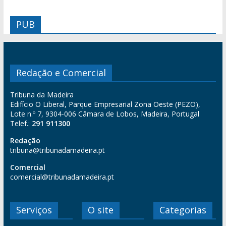
PUB
Redação e Comercial
Tribuna da Madeira
Edifício O Liberal, Parque Empresarial Zona Oeste (PEZO),
Lote n.º 7, 9304-006 Câmara de Lobos, Madeira, Portugal
Telef.:
291 911300
Redação
tribuna@tribunadamadeira.pt
Comercial
comercial@tribunadamadeira.pt
Serviços
O site
Categorias