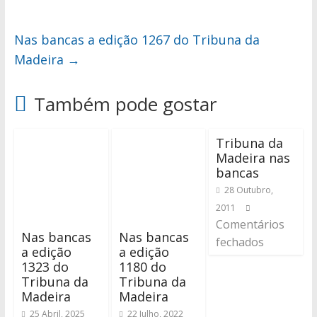
Nas bancas a edição 1267 do Tribuna da
Madeira
→
Também pode gostar
Tribuna da
Madeira nas
bancas
28 Outubro,
2011
Comentários
Nas bancas
Nas bancas
fechados
a edição
a edição
1323 do
1180 do
Tribuna da
Tribuna da
Madeira
Madeira
25 Abril, 2025
22 Julho, 2022