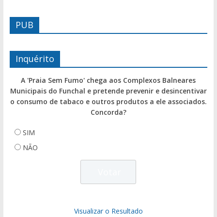
PUB
Inquérito
A 'Praia Sem Fumo' chega aos Complexos Balneares
Municipais do Funchal e pretende prevenir e desincentivar
o consumo de tabaco e outros produtos a ele associados.
Concorda?
SIM
NÃO
Visualizar o Resultado