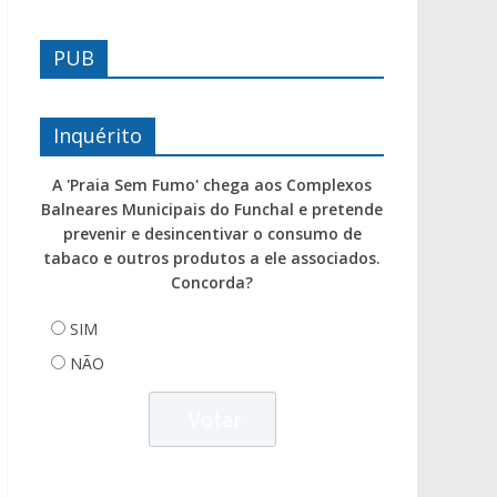
PUB
Inquérito
A 'Praia Sem Fumo' chega aos Complexos
Balneares Municipais do Funchal e pretende
prevenir e desincentivar o consumo de
tabaco e outros produtos a ele associados.
Concorda?
SIM
NÃO