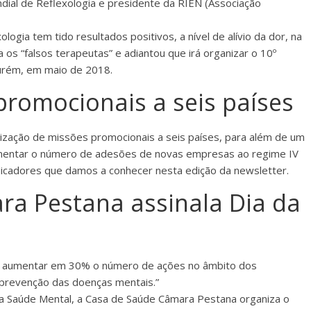
dial de Reflexologia e presidente da RIEN (Associação
logia tem tido resultados positivos, a nível de alívio da dor, na
a os “falsos terapeutas” e adiantou que irá organizar o 10º
Ourém, em maio de 2018.
romocionais a seis países
lização de missões promocionais a seis países, para além de um
aumentar o número de adesões de novas empresas ao regime IV
dicadores que damos a conhecer nesta edição da newsletter.
a Pestana assinala Dia da
o, aumentar em 30% o número de ações no âmbito dos
prevenção das doenças mentais.”
 Saúde Mental, a Casa de Saúde Câmara Pestana organiza o