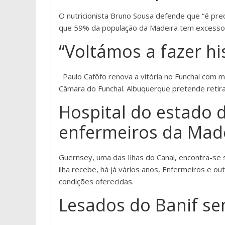
O nutricionista Bruno Sousa defende que “é pre
que 59% da população da Madeira tem excesso
“Voltámos a fazer hi
Paulo Cafôfo renova a vitória no Funchal com 
Câmara do Funchal. Albuquerque pretende retira
Hospital do estado 
enfermeiros da Mad
Guernsey, uma das Ilhas do Canal, encontra-se s
ilha recebe, há já vários anos, Enfermeiros e o
condições oferecidas.
Lesados do Banif s