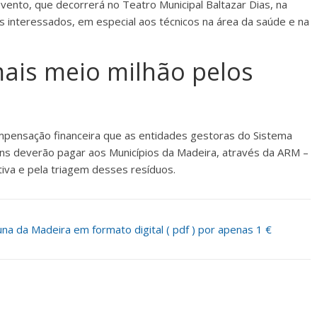
vento, que decorrerá no Teatro Municipal Baltazar Dias, na
os interessados, em especial aos técnicos na área da saúde e na
mais meio milhão pelos
mpensação financeira que as entidades gestoras do Sistema
s deverão pagar aos Municípios da Madeira, através da ARM –
tiva e pela triagem desses resíduos.
a da Madeira em formato digital ( pdf ) por apenas 1 €