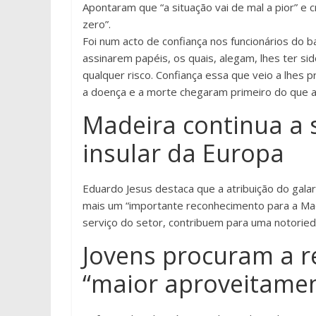
Apontaram que “a situação vai de mal a pior” e 
zero”.
Foi num acto de confiança nos funcionários do b
assinarem papéis, os quais, alegam, lhes ter si
qualquer risco. Confiança essa que veio a lhes p
a doença e a morte chegaram primeiro do que a
Madeira continua a 
insular da Europa
Eduardo Jesus destaca que a atribuição do gala
mais um “importante reconhecimento para a Mad
serviço do setor, contribuem para uma notorieda
Jovens procuram a r
“maior aproveitamen