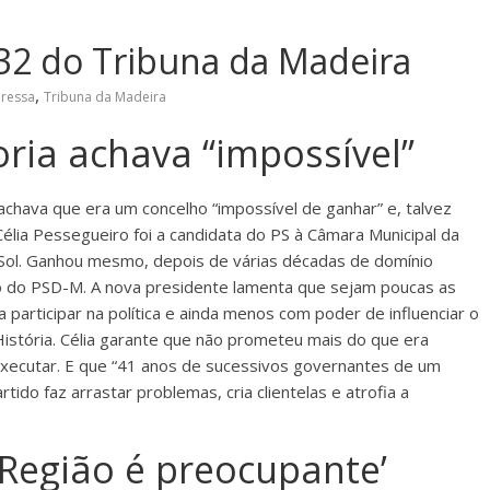
32 do Tribuna da Madeira
,
pressa
Tribuna da Madeira
ria achava “impossível”
achava que era um concelho “impossível de ganhar” e, talvez
Célia Pessegueiro foi a candidata do PS à Câmara Municipal da
Sol. Ganhou mesmo, depois de várias décadas de domínio
o do PSD-M. A nova presidente lamenta que sejam poucas as
 participar na política e ainda menos com poder de influenciar o
História. Célia garante que não prometeu mais do que era
executar. E que “41 anos de sucessivos governantes de um
ido faz arrastar problemas, cria clientelas e atrofia a
 Região é preocupante’