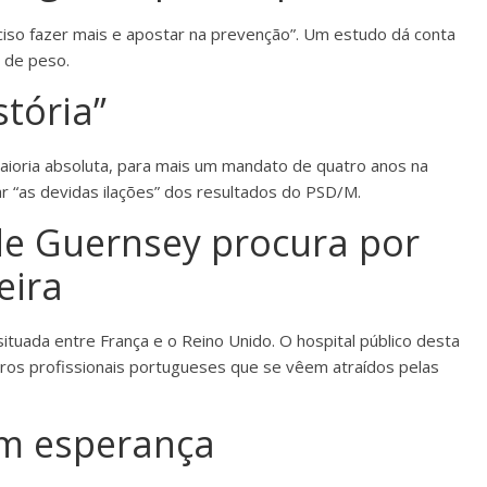
ciso fazer mais e apostar na prevenção”. Um estudo dá conta
 de peso.
stória”
maioria absoluta, para mais um mandato de quatro anos na
r “as devidas ilações” dos resultados do PSD/M.
de Guernsey procura por
eira
ituada entre França e o Reino Unido. O hospital público desta
utros profissionais portugueses que se vêem atraídos pelas
em esperança