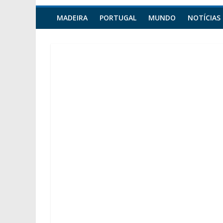
MADEIRA
PORTUGAL
MUNDO
NOTÍCIAS