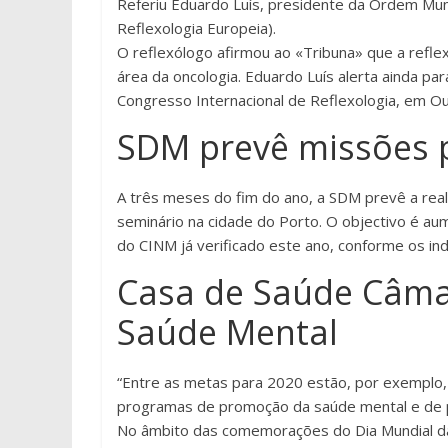
Referiu Eduardo Luís, presidente da Ordem Mun
Reflexologia Europeia).
O reflexólogo afirmou ao «Tribuna» que a reflexo
área da oncologia. Eduardo Luís alerta ainda par
Congresso Internacional de Reflexologia, em 
SDM prevê missões p
A três meses do fim do ano, a SDM prevê a rea
seminário na cidade do Porto. O objectivo é 
do CINM já verificado este ano, conforme os in
Casa de Saúde Câmar
Saúde Mental
“Entre as metas para 2020 estão, por exempl
programas de promoção da saúde mental e de 
No âmbito das comemorações do Dia Mundial da