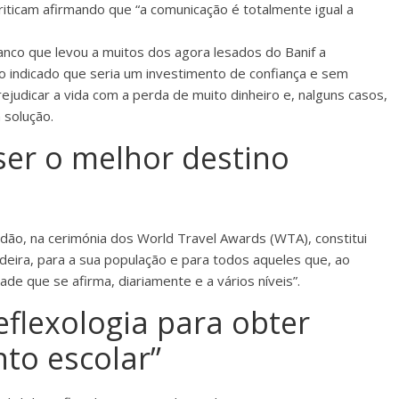
criticam afirmando que “a comunicação é totalmente igual a
anco que levou a muitos dos agora lesados do Banif a
do indicado que seria um investimento de confiança e sem
rejudicar a vida com a perda de muito dinheiro e, nalguns casos,
 solução.
ser o melhor destino
rdão, na cerimónia dos World Travel Awards (WTA), constitui
eira, para a sua população e para todos aqueles que, ao
de que se afirma, diariamente e a vários níveis”.
eflexologia para obter
to escolar”