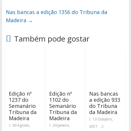
Nas bancas a edição 1356 do Tribuna da
Madeira
→
Também pode gostar
Edição nº
Edição nº
Nas bancas
1237 do
1102 do
a edição 933
Semanário
Semanário
do Tribuna
Tribuna da
Tribuna da
da Madeira
Madeira
Madeira
13 Outubro,
30 Agosto,
24 Janeiro,
2017