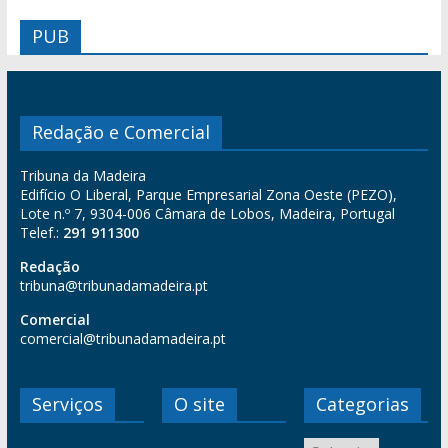
PUB
Redação e Comercial
Tribuna da Madeira
Edifício O Liberal, Parque Empresarial Zona Oeste (PEZO),
Lote n.º 7, 9304-006 Câmara de Lobos, Madeira, Portugal
Telef.:
291 911300
Redação
tribuna@tribunadamadeira.pt
Comercial
comercial@tribunadamadeira.pt
Serviços
O site
Categorias