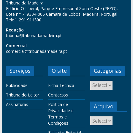
Tribuna da Madeira
Edifício O Liberal, Parque Empresarial Zona Oeste (PEZO),
Lote n.º 7, 9304-006 Câmara de Lobos, Madeira, Portugal
Telef.:
291 911300
Redação
tribuna@tribunadamadeira.pt
Comercial
comercial@tribunadamadeira.pt
Serviços
O site
Categorias
Publicidade
Ficha Técnica
Tribuna do Leitor
Contactos
Assinaturas
Política de
Arquivo
Privacidade e
Termos e
Condições
Estatuto Editorial