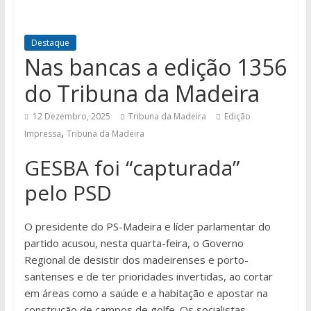
Destaque
Nas bancas a edição 1356
do Tribuna da Madeira
12 Dezembro, 2025
Tribuna da Madeira
Edição
,
Impressa
Tribuna da Madeira
GESBA foi “capturada”
pelo PSD
O presidente do PS-Madeira e líder parlamentar do
partido acusou, nesta quarta-feira, o Governo
Regional de desistir dos madeirenses e porto-
santenses e de ter prioridades invertidas, ao cortar
em áreas como a saúde e a habitação e apostar na
construção de campos de golfe. Os socialistas