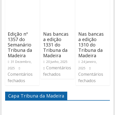
Edição nº
Nas bancas
Nas bancas
1357 do
a edição
a edição
Semanário
1331 do
1310 do
Tribuna da
Tribuna da
Tribuna da
Madeira
Madeira
Madeira
31 Dezembro,
20 Junho, 2025
24 Janeiro,
Comentários
2025
2025
Comentários
fechados
Comentários
fechados
fechados
Capa Tribuna da Madeira