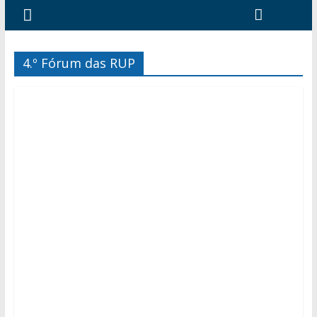
4.º Fórum das RUP