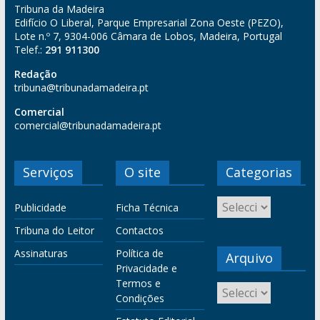
Tribuna da Madeira
Edifício O Liberal, Parque Empresarial Zona Oeste (PEZO),
Lote n.º 7, 9304-006 Câmara de Lobos, Madeira, Portugal
Telef.:
291 911300
Redação
tribuna@tribunadamadeira.pt
Comercial
comercial@tribunadamadeira.pt
Serviços
O site
Categorias
Publicidade
Ficha Técnica
Tribuna do Leitor
Contactos
Assinaturas
Política de
Arquivo
Privacidade e
Termos e
Condições