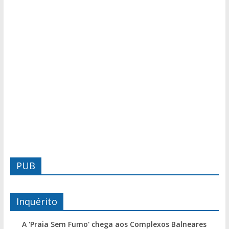
PUB
Inquérito
A 'Praia Sem Fumo' chega aos Complexos Balneares