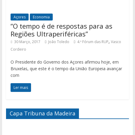
Açores
Economia
“O tempo é de respostas para as
Regiões Ultraperiféricas”
,
30 Março, 2017
João Toledo
4.º Fórum das RUP
Vasco
Cordeiro
O Presidente do Governo dos Açores afirmou hoje, em
Bruxelas, que este é o tempo da União Europeia avançar
com
Ler mais
Capa Tribuna da Madeira