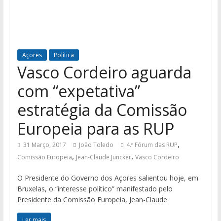
Açores
Política
Vasco Cordeiro aguarda
com “expetativa”
estratégia da Comissão
Europeia para as RUP
,
31 Março, 2017
João Toledo
4.º Fórum das RUP
,
,
Comissão Europeia
Jean-Claude Juncker
Vasco Cordeiro
O Presidente do Governo dos Açores salientou hoje, em
Bruxelas, o “interesse político” manifestado pelo
Presidente da Comissão Europeia, Jean-Claude
Ler mais