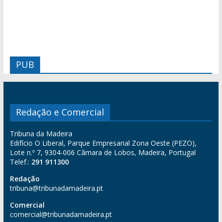
PUB
Redação e Comercial
Tribuna da Madeira
Edifício O Liberal, Parque Empresarial Zona Oeste (PEZO),
Lote n.º 7, 9304-006 Câmara de Lobos, Madeira, Portugal
Telef.:
291 911300
Redação
tribuna@tribunadamadeira.pt
Comercial
comercial@tribunadamadeira.pt