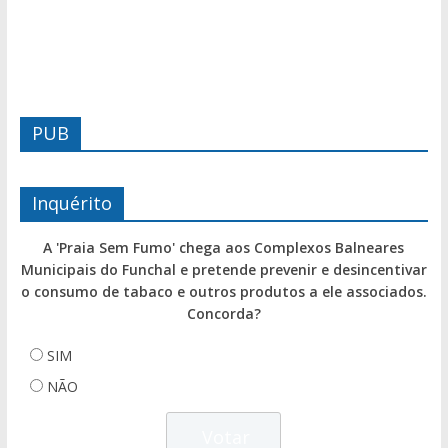
PUB
Inquérito
A 'Praia Sem Fumo' chega aos Complexos Balneares
Municipais do Funchal e pretende prevenir e desincentivar
o consumo de tabaco e outros produtos a ele associados.
Concorda?
SIM
NÃO