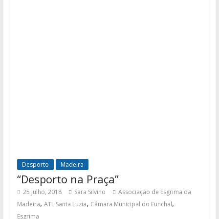
Desporto
Madeira
“Desporto na Praça”
25 Julho, 2018
Sara Silvino
Associação de Esgrima da
,
,
,
Madeira
ATL Santa Luzia
Câmara Municipal do Funchal
Esgrima