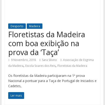
Desporto
Madeira
Floretistas da Madeira
com boa exibição na
prova da ‘Taça’
9 Novembro, 2018
Sara Silvino
Associação de Esgrima
,
,
da Madeira
Escola Soares dos Reis
Floretistas da Madeira
Os floretistas da Madeira participaram na 1ª prova
Nacional a pontuar para a Taça de Portugal de Iniciados e
Cadetes,
Ler mais