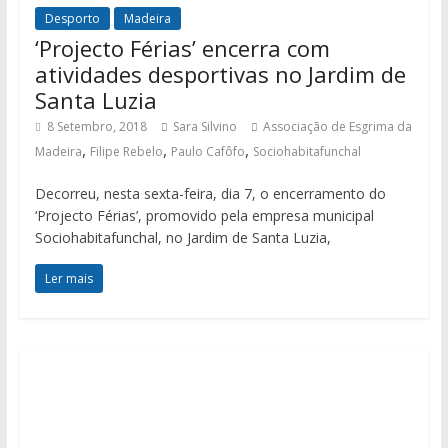
Desporto
Madeira
‘Projecto Férias’ encerra com
atividades desportivas no Jardim de
Santa Luzia
8 Setembro, 2018
Sara Silvino
Associação de Esgrima da
,
,
,
Madeira
Filipe Rebelo
Paulo Cafôfo
Sociohabitafunchal
Decorreu, nesta sexta-feira, dia 7, o encerramento do
‘Projecto Férias’, promovido pela empresa municipal
Sociohabitafunchal, no Jardim de Santa Luzia,
Ler mais