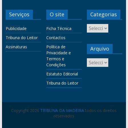
Serviços
O site
Categorias
Publicidade
Ficha Técnica
Tribuna do Leitor
Contactos
Assinaturas
Política de
Arquivo
Privacidade e
Termos e
Condições
Estatuto Editorial
Tribuna do Leitor
Copyright 2026
TRIBUNA DA MADEIRA
todos os direitos
reservados