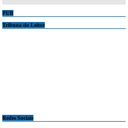
PUB
Tribuna do Leitor
Redes Sociais