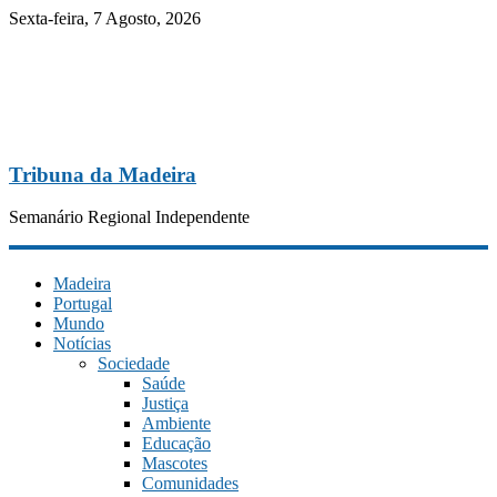
Sexta-feira, 7 Agosto, 2026
Tribuna da Madeira
Semanário Regional Independente
Madeira
Portugal
Mundo
Notícias
Sociedade
Saúde
Justiça
Ambiente
Educação
Mascotes
Comunidades