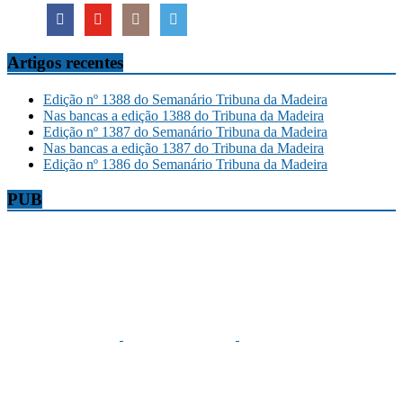
Artigos recentes
Edição nº 1388 do Semanário Tribuna da Madeira
Nas bancas a edição 1388 do Tribuna da Madeira
Edição nº 1387 do Semanário Tribuna da Madeira
Nas bancas a edição 1387 do Tribuna da Madeira
Edição nº 1386 do Semanário Tribuna da Madeira
PUB