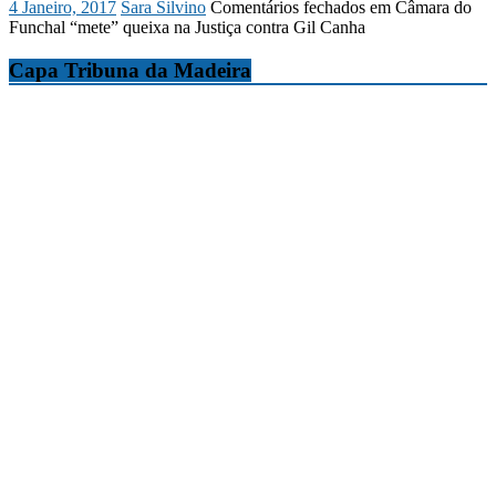
4 Janeiro, 2017
Sara Silvino
Comentários fechados
em Câmara do
Funchal “mete” queixa na Justiça contra Gil Canha
Capa Tribuna da Madeira