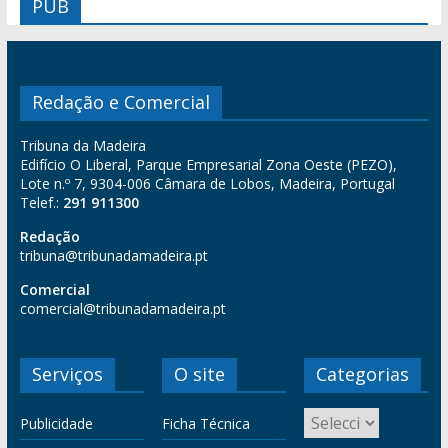
PUB
Redação e Comercial
Tribuna da Madeira
Edifício O Liberal, Parque Empresarial Zona Oeste (PEZO),
Lote n.º 7, 9304-006 Câmara de Lobos, Madeira, Portugal
Telef.:
291 911300
Redação
tribuna@tribunadamadeira.pt
Comercial
comercial@tribunadamadeira.pt
Serviços
O site
Categorias
Publicidade
Ficha Técnica