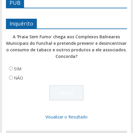
PUB
Inquérito
A 'Praia Sem Fumo' chega aos Complexos Balneares
Municipais do Funchal e pretende prevenir e desincentivar
o consumo de tabaco e outros produtos a ele associados.
Concorda?
SIM
NÃO
Visualizar o Resultado