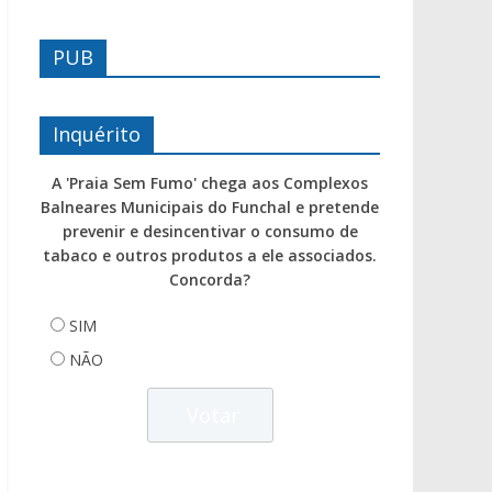
PUB
Inquérito
A 'Praia Sem Fumo' chega aos Complexos
Balneares Municipais do Funchal e pretende
prevenir e desincentivar o consumo de
tabaco e outros produtos a ele associados.
Concorda?
SIM
NÃO