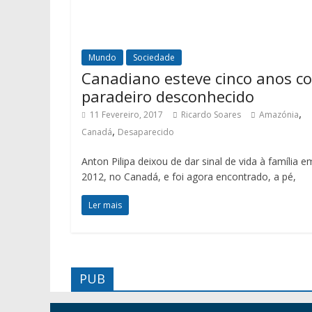
Mundo
Sociedade
Canadiano esteve cinco anos c
paradeiro desconhecido
,
11 Fevereiro, 2017
Ricardo Soares
Amazónia
,
Canadá
Desaparecido
Anton Pilipa deixou de dar sinal de vida à família e
2012, no Canadá, e foi agora encontrado, a pé,
Ler mais
PUB