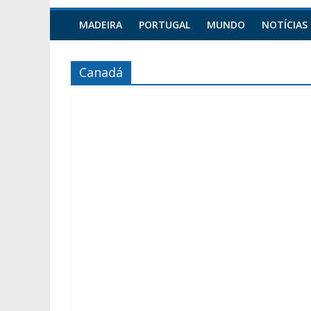
MADEIRA
PORTUGAL
MUNDO
NOTÍCIAS
Canadá