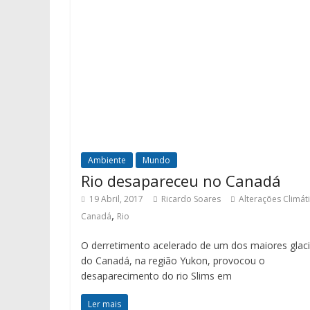
Ambiente
Mundo
Rio desapareceu no Canadá
19 Abril, 2017
Ricardo Soares
Alterações Climát
,
Canadá
Rio
O derretimento acelerado de um dos maiores glac
do Canadá, na região Yukon, provocou o
desaparecimento do rio Slims em
Ler mais