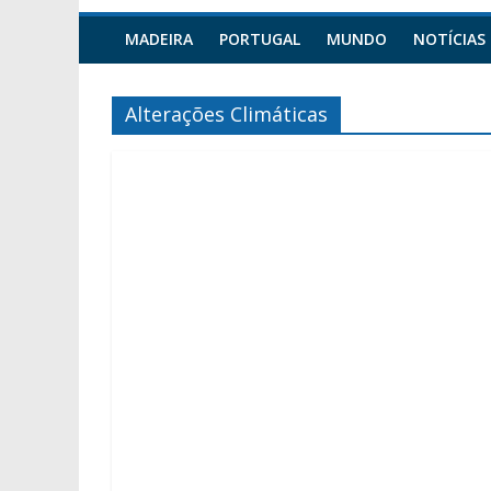
MADEIRA
PORTUGAL
MUNDO
NOTÍCIAS
Alterações Climáticas