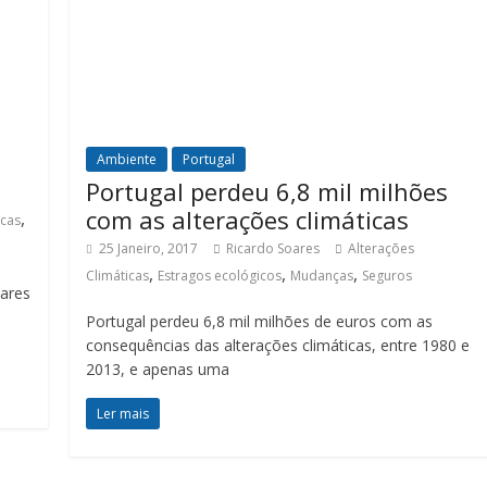
Ambiente
Portugal
Portugal perdeu 6,8 mil milhões
com as alterações climáticas
,
icas
25 Janeiro, 2017
Ricardo Soares
Alterações
,
,
,
Climáticas
Estragos ecológicos
Mudanças
Seguros
iares
Portugal perdeu 6,8 mil milhões de euros com as
consequências das alterações climáticas, entre 1980 e
2013, e apenas uma
Ler mais