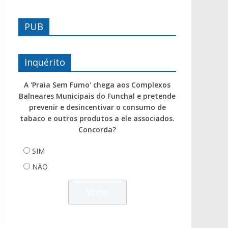
PUB
Inquérito
A 'Praia Sem Fumo' chega aos Complexos
Balneares Municipais do Funchal e pretende
prevenir e desincentivar o consumo de
tabaco e outros produtos a ele associados.
Concorda?
SIM
NÃO