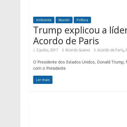
Ambiente
Mundo
Política
Trump explicou a líde
Acordo de Paris
,
2 Junho, 2017
Ricardo Soares
Acordo de Paris
O Presidente dos Estados Unidos, Donald Trump, 
com o Presidente
Ler mais