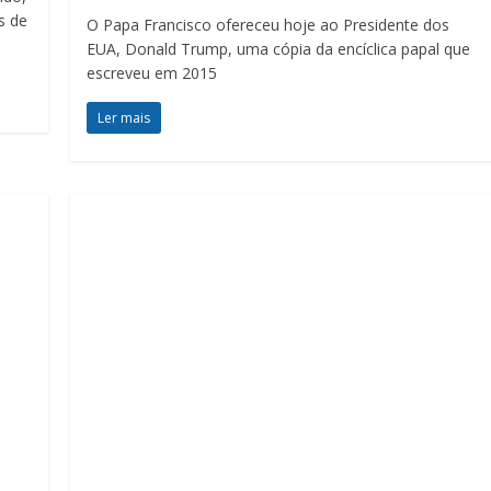
s de
O Papa Francisco ofereceu hoje ao Presidente dos
EUA, Donald Trump, uma cópia da encíclica papal que
escreveu em 2015
Ler mais