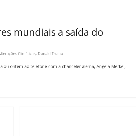
res mundiais a saída do
,
Alterações Climáticas
Donald Trump
falou ontem ao telefone com a chanceler alemã, Angela Merkel,