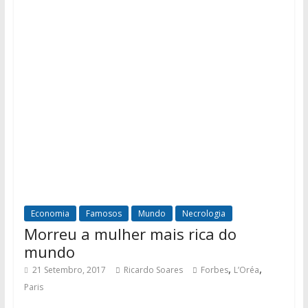
Economia
Famosos
Mundo
Necrologia
Morreu a mulher mais rica do
mundo
,
,
21 Setembro, 2017
Ricardo Soares
Forbes
L’Oréa
Paris