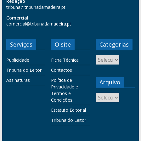
Redação
tribuna@tribunadamadeira.pt
Comercial
comercial@tribunadamadeira.pt
Serviços
O site
Categorias
Publicidade
Ficha Técnica
Tribuna do Leitor
Contactos
Assinaturas
Política de
Arquivo
Privacidade e
Termos e
Condições
Estatuto Editorial
Tribuna do Leitor