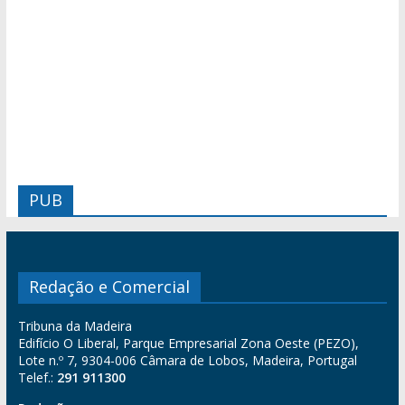
PUB
Redação e Comercial
Tribuna da Madeira
Edifício O Liberal, Parque Empresarial Zona Oeste (PEZO),
Lote n.º 7, 9304-006 Câmara de Lobos, Madeira, Portugal
Telef.:
291 911300