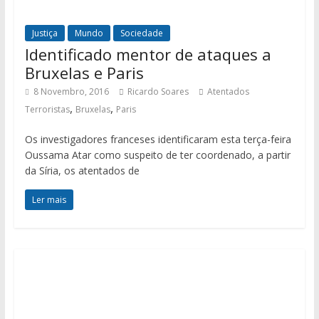
Justiça
Mundo
Sociedade
Identificado mentor de ataques a
Bruxelas e Paris
8 Novembro, 2016
Ricardo Soares
Atentados
,
,
Terroristas
Bruxelas
Paris
Os investigadores franceses identificaram esta terça-feira
Oussama Atar como suspeito de ter coordenado, a partir
da Síria, os atentados de
Ler mais