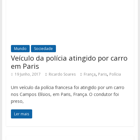
Mundo
Sociedade
Veículo da polícia atingido por carro
em Paris
,
,
19 Junho, 2017
Ricardo Soares
França
Paris
Polícia
Um veículo da polícia francesa foi atingido por um carro
nos Campos Elísios, em Paris, França. O condutor foi
preso,
Ler mais