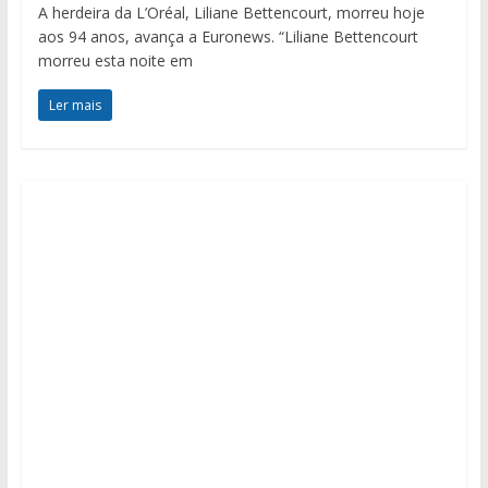
A herdeira da L’Oréal, Liliane Bettencourt, morreu hoje
aos 94 anos, avança a Euronews. “Liliane Bettencourt
morreu esta noite em
Ler mais