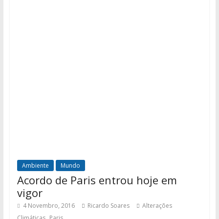
Ambiente
Mundo
Acordo de Paris entrou hoje em
vigor
4 Novembro, 2016
Ricardo Soares
Alterações
,
Climáticas
Paris