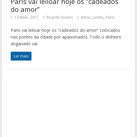
Paris vai leiloar hoje os “cadeados
do amor”
,
,
13 Maio, 2017
Ricardo Soares
Amor
Leilão
Paris
Paris vai leiloar hoje os “cadeados do amor” colocados
nas pontes da cidade por apaixonados. Todo o dinheiro
angariado vai
Ler mais