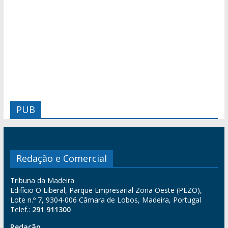
PUB
Redação e Comercial
Tribuna da Madeira
Edifício O Liberal, Parque Empresarial Zona Oeste (PEZO),
Lote n.º 7, 9304-006 Câmara de Lobos, Madeira, Portugal
Telef.:
291 911300
Redação