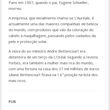
Paris em 1907, quando o pai, Eugene Schueller,
morreu.
A empresa, que inicialmente chama-se L’Auréale, é
actualmente uma das maiores companhias de beleza
do mundo, com produtos que vão da coloração do
cabelo à maquilhagem, passando pelos cuidados da
pele e protecção solar.
A viúva do ex-ministro Andre Bettencourt era
detentora de um terço da L’Oréal. Segundo a revista
Forbes, era também a mulher mais rica do mundo,
com uma fortuna na casa dos 37 mil milhões de euros.
Liliane Bettencourt ficava na 14.ª posição na lista dos
mais ricos.
PUB