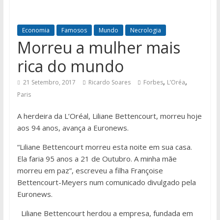
Economia
Famosos
Mundo
Necrologia
Morreu a mulher mais
rica do mundo
,
,
21 Setembro, 2017
Ricardo Soares
Forbes
L’Oréa
Paris
A herdeira da L’Oréal, Liliane Bettencourt, morreu hoje
aos 94 anos, avança a Euronews.
“Liliane Bettencourt morreu esta noite em sua casa.
Ela faria 95 anos a 21 de Outubro. A minha mãe
morreu em paz”, escreveu a filha Françoise
Bettencourt-Meyers num comunicado divulgado pela
Euronews.
Liliane Bettencourt herdou a empresa, fundada em