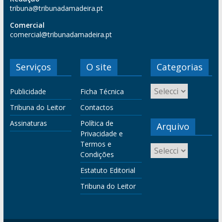
tribuna@tribunadamadeira.pt
Comercial
comercial@tribunadamadeira.pt
Serviços
O site
Categorias
Publicidade
Ficha Técnica
Tribuna do Leitor
Contactos
Assinaturas
Política de
Arquivo
Privacidade e
Termos e
Condições
Estatuto Editorial
Tribuna do Leitor