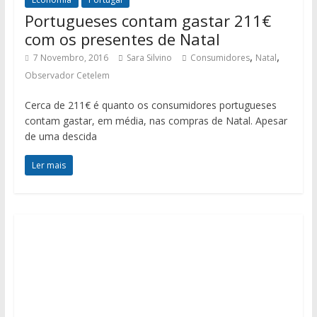
Portugueses contam gastar 211€
com os presentes de Natal
,
,
7 Novembro, 2016
Sara Silvino
Consumidores
Natal
Observador Cetelem
Cerca de 211€ é quanto os consumidores portugueses
contam gastar, em média, nas compras de Natal. Apesar
de uma descida
Ler mais