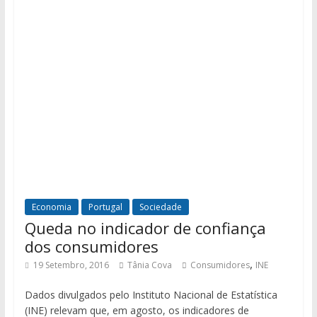
Economia
Portugal
Sociedade
Queda no indicador de confiança
dos consumidores
,
19 Setembro, 2016
Tânia Cova
Consumidores
INE
Dados divulgados pelo Instituto Nacional de Estatística
(INE) relevam que, em agosto, os indicadores de