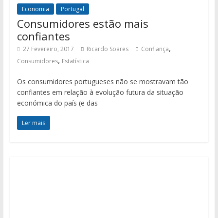
Economia
Portugal
Consumidores estão mais
confiantes
,
27 Fevereiro, 2017
Ricardo Soares
Confiança
,
Consumidores
Estatística
Os consumidores portugueses não se mostravam tão
confiantes em relação à evolução futura da situação
económica do país (e das
Ler mais