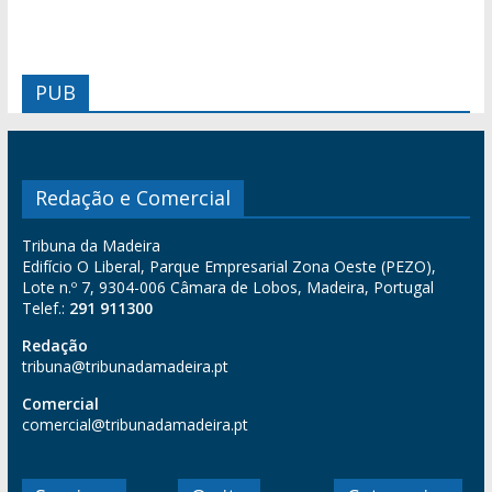
PUB
Redação e Comercial
Tribuna da Madeira
Edifício O Liberal, Parque Empresarial Zona Oeste (PEZO),
Lote n.º 7, 9304-006 Câmara de Lobos, Madeira, Portugal
Telef.:
291 911300
Redação
tribuna@tribunadamadeira.pt
Comercial
comercial@tribunadamadeira.pt