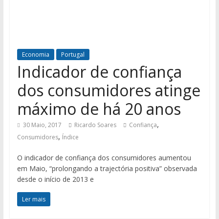
Economia
Portugal
Indicador de confiança
dos consumidores atinge
máximo de há 20 anos
,
30 Maio, 2017
Ricardo Soares
Confiança
,
Consumidores
Índice
O indicador de confiança dos consumidores aumentou
em Maio, “prolongando a trajectória positiva” observada
desde o início de 2013 e
Ler mais