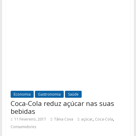
Economia
Gastronomia
Saúde
Coca-Cola reduz açúcar nas suas
bebidas
,
,
11 Fevereiro, 2017
Tânia Cova
açúcar
Coca-Cola
Consumidores