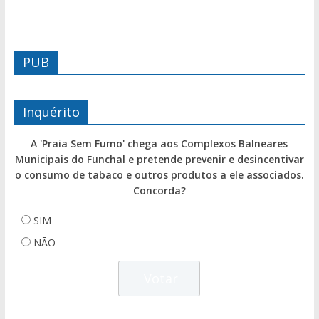
PUB
Inquérito
A 'Praia Sem Fumo' chega aos Complexos Balneares
Municipais do Funchal e pretende prevenir e desincentivar
o consumo de tabaco e outros produtos a ele associados.
Concorda?
SIM
NÃO