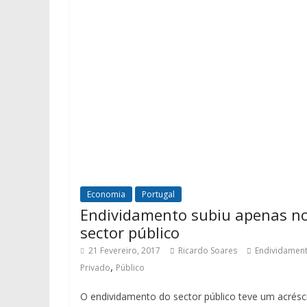
Economia
Portugal
Endividamento subiu apenas n
sector público
21 Fevereiro, 2017
Ricardo Soares
Endividamen
,
Privado
Público
O endividamento do sector público teve um acrés