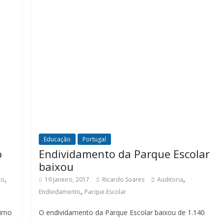
Educação
Portugal
o
Endividamento da Parque Escolar
baixou
,
,
to
19 Janeiro, 2017
Ricardo Soares
Auditoria
,
Endividamento
Parque Escolar
cimo
O endividamento da Parque Escolar baixou de 1.140