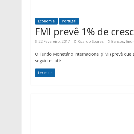
Economia
Portugal
FMI prevê 1% de cres
,
22 Fevereiro, 2017
Ricardo Soares
Bancos
End
O Fundo Monetário Internacional (FMI) prevê que
seguintes até
Ler mais