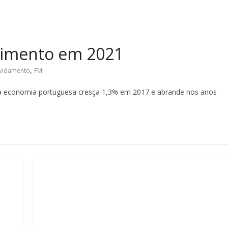
cimento em 2021
,
ividamento
FMI
 a economia portuguesa cresça 1,3% em 2017 e abrande nos anos