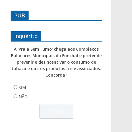
PUB
Inquérito
A 'Praia Sem Fumo' chega aos Complexos
Balneares Municipais do Funchal e pretende
prevenir e desincentivar o consumo de
tabaco e outros produtos a ele associados.
Concorda?
SIM
NÃO