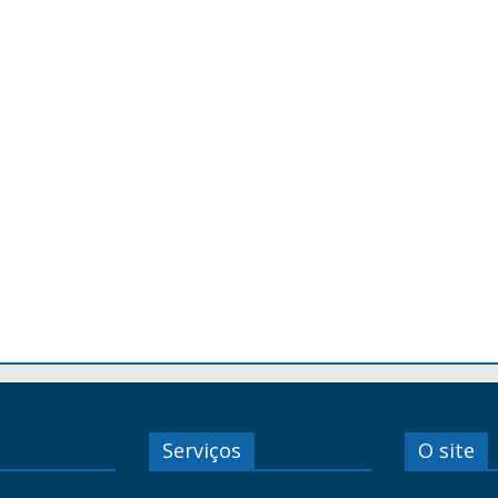
Serviços
O site