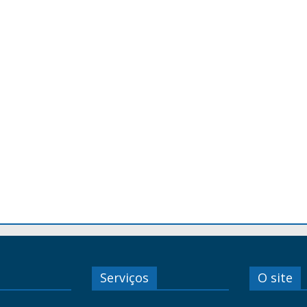
Serviços
O site