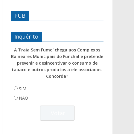
PUB
Inquérito
A 'Praia Sem Fumo' chega aos Complexos
Balneares Municipais do Funchal e pretende
prevenir e desincentivar o consumo de
tabaco e outros produtos a ele associados.
Concorda?
SIM
NÃO