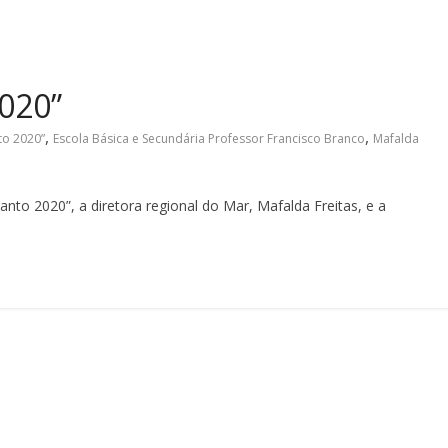
020”
,
,
o 2020”
Escola Básica e Secundária Professor Francisco Branco
Mafalda
to 2020”, a diretora regional do Mar, Mafalda Freitas, e a