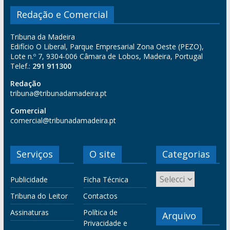
Redação e Comercial
Tribuna da Madeira
Edifício O Liberal, Parque Empresarial Zona Oeste (PEZO),
Lote n.º 7, 9304-006 Câmara de Lobos, Madeira, Portugal
Telef.:
291 911300
Redação
tribuna@tribunadamadeira.pt
Comercial
comercial@tribunadamadeira.pt
Serviços
O site
Categorias
Publicidade
Ficha Técnica
Tribuna do Leitor
Contactos
Assinaturas
Política de
Arquivo
Privacidade e