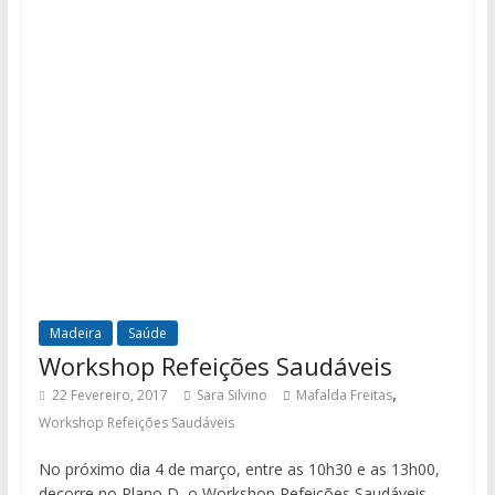
Madeira
Saúde
Workshop Refeições Saudáveis
,
22 Fevereiro, 2017
Sara Silvino
Mafalda Freitas
Workshop Refeições Saudáveis
No próximo dia 4 de março, entre as 10h30 e as 13h00,
decorre no Plano D, o Workshop Refeições Saudáveis.