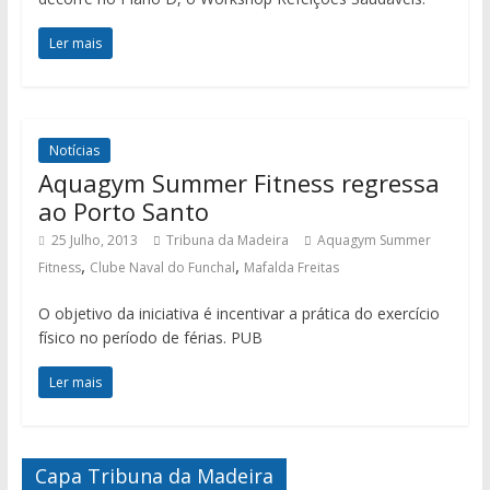
Ler mais
Notícias
Aquagym Summer Fitness regressa
ao Porto Santo
25 Julho, 2013
Tribuna da Madeira
Aquagym Summer
,
,
Fitness
Clube Naval do Funchal
Mafalda Freitas
O objetivo da iniciativa é incentivar a prática do exercício
físico no período de férias. PUB
Ler mais
Capa Tribuna da Madeira