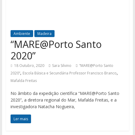
Ambiente
Madeira
“MARE@Porto Santo
2020”
18 Outubro, 2020
Sara Silvino
“MARE@Porto Santo
,
,
2020”
Escola Básica e Secundária Professor Francisco Branco
Mafalda Freitas
No âmbito da expedição científica “MARE@Porto Santo
2020”, a diretora regional do Mar, Mafalda Freitas, e a
investigadora Natacha Nogueira,
Ler mais