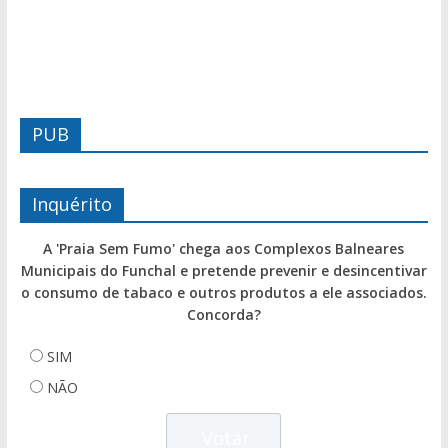
PUB
Inquérito
A 'Praia Sem Fumo' chega aos Complexos Balneares
Municipais do Funchal e pretende prevenir e desincentivar
o consumo de tabaco e outros produtos a ele associados.
Concorda?
SIM
NÃO