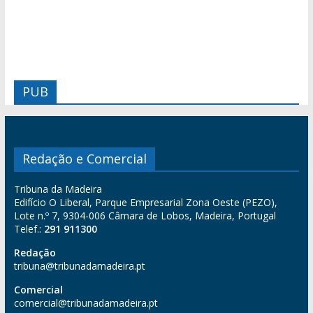
PUB
Redação e Comercial
Tribuna da Madeira
Edifício O Liberal, Parque Empresarial Zona Oeste (PEZO),
Lote n.º 7, 9304-006 Câmara de Lobos, Madeira, Portugal
Telef.:
291 911300
Redação
tribuna@tribunadamadeira.pt
Comercial
comercial@tribunadamadeira.pt