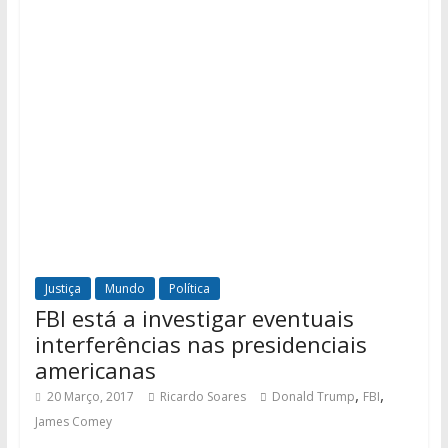
Justiça
Mundo
Política
FBI está a investigar eventuais
interferências nas presidenciais
americanas
,
,
20 Março, 2017
Ricardo Soares
Donald Trump
FBI
James Comey