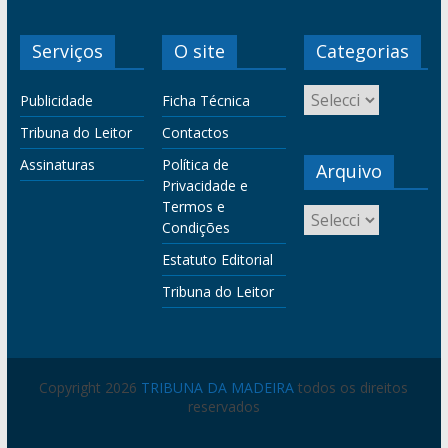
Serviços
O site
Categorias
Publicidade
Ficha Técnica
Tribuna do Leitor
Contactos
Assinaturas
Política de
Arquivo
Privacidade e
Termos e
Condições
Estatuto Editorial
Tribuna do Leitor
Copyright 2026
TRIBUNA DA MADEIRA
todos os direitos
reservados