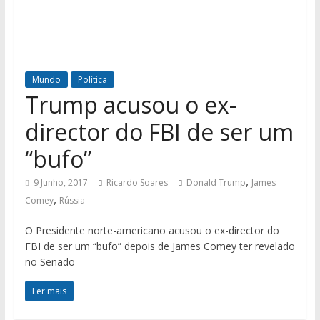
Mundo
Política
Trump acusou o ex-
director do FBI de ser um
“bufo”
,
9 Junho, 2017
Ricardo Soares
Donald Trump
James
,
Comey
Rússia
O Presidente norte-americano acusou o ex-director do
FBI de ser um “bufo” depois de James Comey ter revelado
no Senado
Ler mais