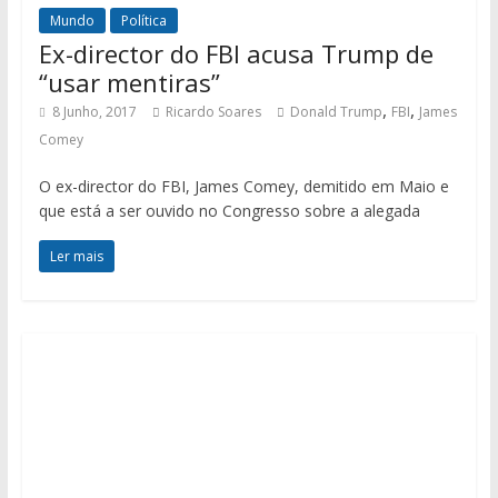
Mundo
Política
Ex-director do FBI acusa Trump de
“usar mentiras”
,
,
8 Junho, 2017
Ricardo Soares
Donald Trump
FBI
James
Comey
O ex-director do FBI, James Comey, demitido em Maio e
que está a ser ouvido no Congresso sobre a alegada
Ler mais