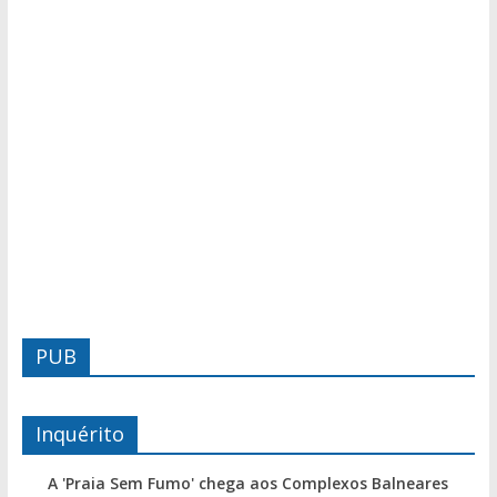
PUB
Inquérito
A 'Praia Sem Fumo' chega aos Complexos Balneares