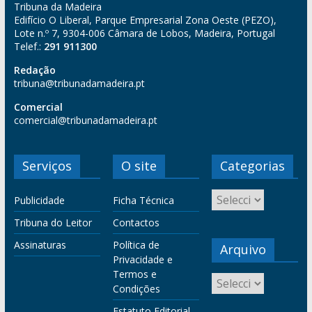
Tribuna da Madeira
Edifício O Liberal, Parque Empresarial Zona Oeste (PEZO),
Lote n.º 7, 9304-006 Câmara de Lobos, Madeira, Portugal
Telef.:
291 911300
Redação
tribuna@tribunadamadeira.pt
Comercial
comercial@tribunadamadeira.pt
Serviços
O site
Categorias
Publicidade
Ficha Técnica
Tribuna do Leitor
Contactos
Assinaturas
Política de
Arquivo
Privacidade e
Termos e
Condições
Estatuto Editorial