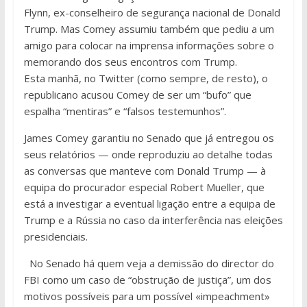
Flynn, ex-conselheiro de segurança nacional de Donald
Trump. Mas Comey assumiu também que pediu a um
amigo para colocar na imprensa informações sobre o
memorando dos seus encontros com Trump.
Esta manhã, no Twitter (como sempre, de resto), o
republicano acusou Comey de ser um “bufo” que
espalha “mentiras” e “falsos testemunhos”.
James Comey garantiu no Senado que já entregou os
seus relatórios — onde reproduziu ao detalhe todas
as conversas que manteve com Donald Trump — à
equipa do procurador especial Robert Mueller, que
está a investigar a eventual ligação entre a equipa de
Trump e a Rússia no caso da interferência nas eleições
presidenciais.
No Senado há quem veja a demissão do director do
FBI como um caso de “obstrução de justiça”, um dos
motivos possíveis para um possível «impeachment»