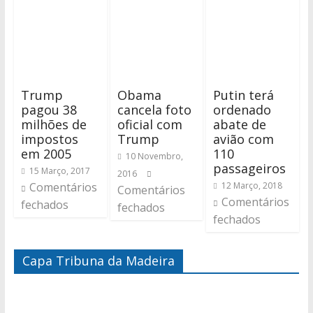
Trump
Obama
Putin terá
pagou 38
cancela foto
ordenado
milhões de
oficial com
abate de
impostos
Trump
avião com
em 2005
110
10 Novembro,
passageiros
15 Março, 2017
2016
Comentários
12 Março, 2018
Comentários
Comentários
fechados
fechados
fechados
Capa Tribuna da Madeira