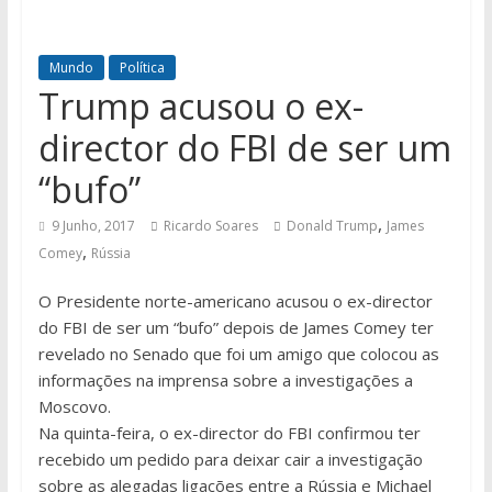
Mundo
Política
Trump acusou o ex-
director do FBI de ser um
“bufo”
,
9 Junho, 2017
Ricardo Soares
Donald Trump
James
,
Comey
Rússia
O Presidente norte-americano acusou o ex-director
do FBI de ser um “bufo” depois de James Comey ter
revelado no Senado que foi um amigo que colocou as
informações na imprensa sobre a investigações a
Moscovo.
Na quinta-feira, o ex-director do FBI confirmou ter
recebido um pedido para deixar cair a investigação
sobre as alegadas ligações entre a Rússia e Michael