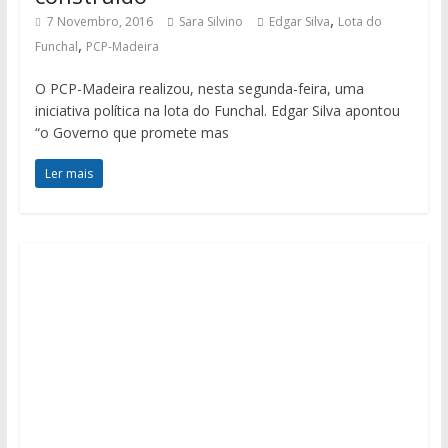
,
7 Novembro, 2016
Sara Silvino
Edgar Silva
Lota do
,
Funchal
PCP-Madeira
O PCP-Madeira realizou, nesta segunda-feira, uma
iniciativa política na lota do Funchal. Edgar Silva apontou
“o Governo que promete mas
Ler mais