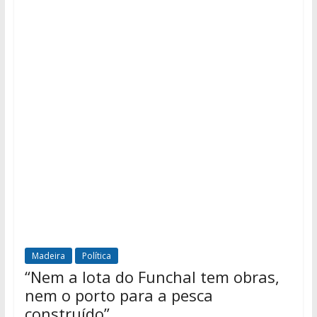
Madeira
Política
“Nem a lota do Funchal tem obras,
nem o porto para a pesca
construído”