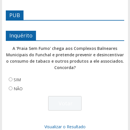
PUB
Inquérito
A 'Praia Sem Fumo' chega aos Complexos Balneares
Municipais do Funchal e pretende prevenir e desincentivar
o consumo de tabaco e outros produtos a ele associados.
Concorda?
SIM
NÃO
Visualizar o Resultado