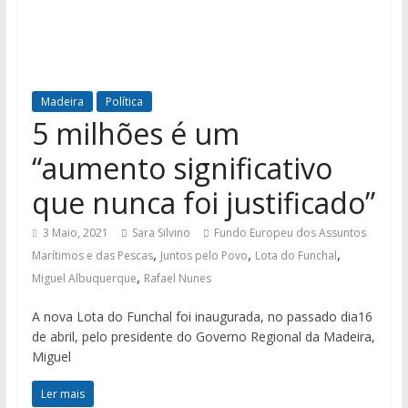
Madeira
Política
5 milhões é um
“aumento significativo
que nunca foi justificado”
3 Maio, 2021
Sara Silvino
Fundo Europeu dos Assuntos
,
,
,
Marítimos e das Pescas
Juntos pelo Povo
Lota do Funchal
,
Miguel Albuquerque
Rafael Nunes
A nova Lota do Funchal foi inaugurada, no passado dia16
de abril, pelo presidente do Governo Regional da Madeira,
Miguel
Ler mais