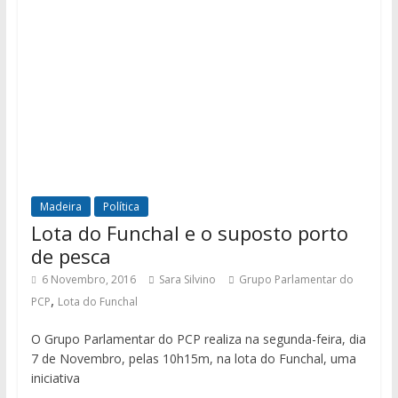
Madeira
Política
Lota do Funchal e o suposto porto
de pesca
6 Novembro, 2016
Sara Silvino
Grupo Parlamentar do
,
PCP
Lota do Funchal
O Grupo Parlamentar do PCP realiza na segunda-feira, dia
7 de Novembro, pelas 10h15m, na lota do Funchal, uma
iniciativa