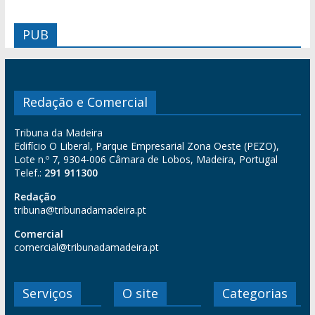
PUB
Redação e Comercial
Tribuna da Madeira
Edifício O Liberal, Parque Empresarial Zona Oeste (PEZO),
Lote n.º 7, 9304-006 Câmara de Lobos, Madeira, Portugal
Telef.:
291 911300
Redação
tribuna@tribunadamadeira.pt
Comercial
comercial@tribunadamadeira.pt
Serviços
O site
Categorias