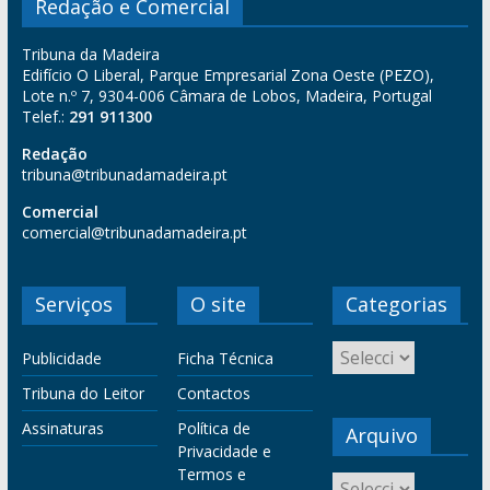
Redação e Comercial
Tribuna da Madeira
Edifício O Liberal, Parque Empresarial Zona Oeste (PEZO),
Lote n.º 7, 9304-006 Câmara de Lobos, Madeira, Portugal
Telef.:
291 911300
Redação
tribuna@tribunadamadeira.pt
Comercial
comercial@tribunadamadeira.pt
Serviços
O site
Categorias
Publicidade
Ficha Técnica
Tribuna do Leitor
Contactos
Assinaturas
Política de
Arquivo
Privacidade e
Termos e