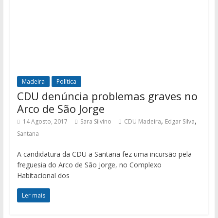
Madeira
Política
CDU denúncia problemas graves no
Arco de São Jorge
,
,
14 Agosto, 2017
Sara Silvino
CDU Madeira
Edgar Silva
Santana
A candidatura da CDU a Santana fez uma incursão pela
freguesia do Arco de São Jorge, no Complexo
Habitacional dos
Ler mais