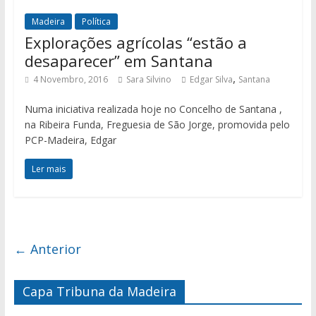
Madeira
Política
Explorações agrícolas “estão a
desaparecer” em Santana
,
4 Novembro, 2016
Sara Silvino
Edgar Silva
Santana
Numa iniciativa realizada hoje no Concelho de Santana ,
na Ribeira Funda, Freguesia de São Jorge, promovida pelo
PCP-Madeira, Edgar
Ler mais
← Anterior
Capa Tribuna da Madeira