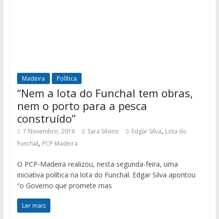
Madeira
Política
“Nem a lota do Funchal tem obras,
nem o porto para a pesca
construído”
,
7 Novembro, 2016
Sara Silvino
Edgar Silva
Lota do
,
Funchal
PCP-Madeira
O PCP-Madeira realizou, nesta segunda-feira, uma
iniciativa política na lota do Funchal. Edgar Silva apontou
“o Governo que promete mas
Ler mais