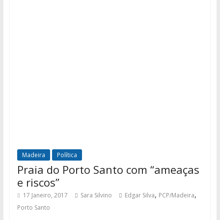
Madeira
Política
Praia do Porto Santo com “ameaças
e riscos”
,
,
17 Janeiro, 2017
Sara Silvino
Edgar Silva
PCP/Madeira
Porto Santo