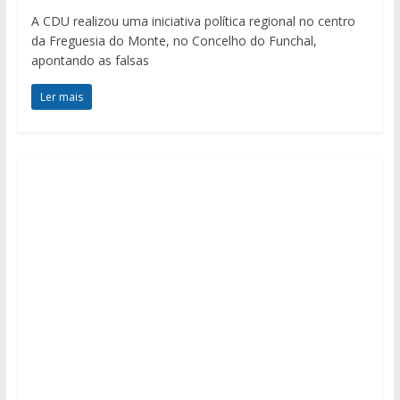
A CDU realizou uma iniciativa política regional no centro
da Freguesia do Monte, no Concelho do Funchal,
apontando as falsas
Ler mais