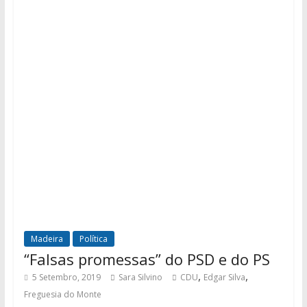
Madeira
Política
“Falsas promessas” do PSD e do PS
,
,
5 Setembro, 2019
Sara Silvino
CDU
Edgar Silva
Freguesia do Monte