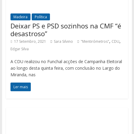
Madeira
Política
Deixar PS e PSD sozinhos na CMF “é
desastroso”
,
,
17 Setembro, 2021
Sara Silvino
"Mentirómetros"
CDU
Edgar Silva
A CDU realizou no Funchal acções de Campanha Eleitoral
ao longo desta quinta feira, com conclusão no Largo do
Miranda, nas
Ler mais