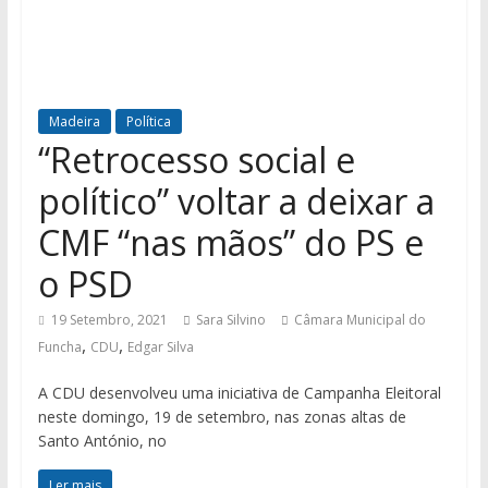
Madeira
Política
“Retrocesso social e
político” voltar a deixar a
CMF “nas mãos” do PS e
o PSD
19 Setembro, 2021
Sara Silvino
Câmara Municipal do
,
,
Funcha
CDU
Edgar Silva
A CDU desenvolveu uma iniciativa de Campanha Eleitoral
neste domingo, 19 de setembro, nas zonas altas de
Santo António, no
Ler mais