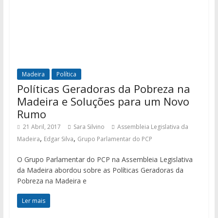
Madeira
Política
Políticas Geradoras da Pobreza na
Madeira e Soluções para um Novo
Rumo
21 Abril, 2017
Sara Silvino
Assembleia Legislativa da
,
,
Madeira
Edgar Silva
Grupo Parlamentar do PCP
O Grupo Parlamentar do PCP na Assembleia Legislativa
da Madeira abordou sobre as Políticas Geradoras da
Pobreza na Madeira e
Ler mais