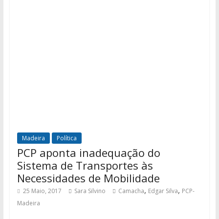
Madeira
Política
PCP aponta inadequação do
Sistema de Transportes às
Necessidades de Mobilidade
,
,
25 Maio, 2017
Sara Silvino
Camacha
Edgar Silva
PCP-
Madeira