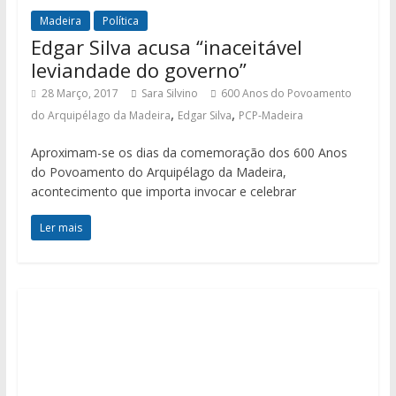
Madeira
Política
Edgar Silva acusa “inaceitável
leviandade do governo”
28 Março, 2017
Sara Silvino
600 Anos do Povoamento
,
,
do Arquipélago da Madeira
Edgar Silva
PCP-Madeira
Aproximam-se os dias da comemoração dos 600 Anos
do Povoamento do Arquipélago da Madeira,
acontecimento que importa invocar e celebrar
Ler mais