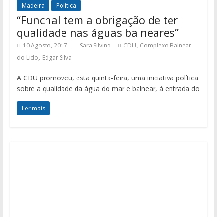
Madeira
Política
“Funchal tem a obrigação de ter
qualidade nas águas balneares”
,
10 Agosto, 2017
Sara Silvino
CDU
Complexo Balnear
,
do Lido
Edgar Silva
A CDU promoveu, esta quinta-feira, uma iniciativa política
sobre a qualidade da água do mar e balnear, à entrada do
Ler mais