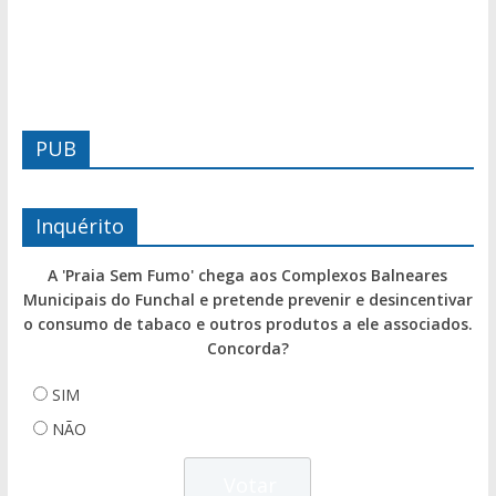
PUB
Inquérito
A 'Praia Sem Fumo' chega aos Complexos Balneares
Municipais do Funchal e pretende prevenir e desincentivar
o consumo de tabaco e outros produtos a ele associados.
Concorda?
SIM
NÃO