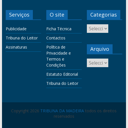
Serviços
O site
Categorias
Publicidade
Ficha Técnica
Tribuna do Leitor
Contactos
Assinaturas
Política de
Arquivo
Privacidade e
Termos e
Condições
Estatuto Editorial
Tribuna do Leitor
Copyright 2026
TRIBUNA DA MADEIRA
todos os direitos
reservados