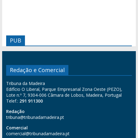
PUB
Redação e Comercial
Tribuna da Madeira
Edifício O Liberal, Parque Empresarial Zona Oeste (PEZO),
Lote n.º 7, 9304-006 Câmara de Lobos, Madeira, Portugal
Telef.:
291 911300
Redação
tribuna@tribunadamadeira.pt
Comercial
comercial@tribunadamadeira.pt