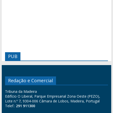
PUB
Redação e Comercial
Tribuna da Madeira
Edifício O Liberal, Parque Empresarial Zona Oeste (PEZO),
Lote n.º 7, 9304-006 Câmara de Lobos, Madeira, Portugal
Telef.:
291 911300