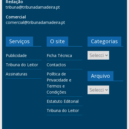
Redação
tribuna@tribunadamadeira.pt
Comercial
comercial@tribunadamadeira.pt
Serviços
O site
Categorias
Publicidade
Ficha Técnica
Tribuna do Leitor
Contactos
Assinaturas
Política de
Arquivo
Privacidade e
Termos e
Condições
Estatuto Editorial
Tribuna do Leitor