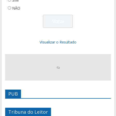
SIM
NÃO
Visualizar o Resultado
PUB
Tribuna do Leitor