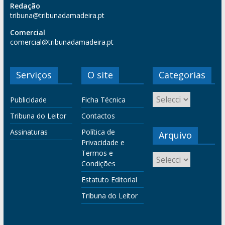
Redação
tribuna@tribunadamadeira.pt
Comercial
comercial@tribunadamadeira.pt
Serviços
O site
Categorias
Publicidade
Ficha Técnica
Tribuna do Leitor
Contactos
Assinaturas
Política de
Arquivo
Privacidade e
Termos e
Condições
Estatuto Editorial
Tribuna do Leitor