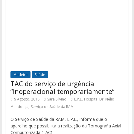
Madeira
Saúde
TAC do serviço de urgência
“inoperacional temporariamente”
,
9 Agosto, 2018
Sara Silvino
E.P.E
Hospital Dr. Nélio
,
Mendonça
Serviço de Saúde da RAM
O Serviço de Saúde da RAM, E.P.E., informa que o
aparelho que possibilita a realização da Tomografia Axial
Computorizada (TAC)