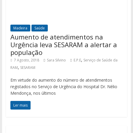
Madeira
Saúde
Aumento de atendimentos na
Urgência leva SESARAM a alertar a
população
,
7 Agosto, 2018
Sara Silvino
E.P.E
Serviço de Saúde da
,
RAM
SESARAM
Em virtude do aumento do número de atendimentos
registados no Serviço de Urgência do Hospital Dr. Nélio
Mendonça, nos últimos
Ler mais