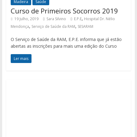
Madeira
Saúde
Curso de Primeiros Socorros 2019
,
19 Julho, 2019
Sara Silvino
E.P.E
Hospital Dr. Nélio
,
,
Mendonça
Serviço de Saúde da RAM
SESARAM
O Serviço de Saúde da RAM, E.P.E. informa que já estão
abertas as inscrições para mais uma edição do Curso
Ler mais