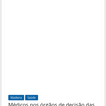
Madeira
Saúde
Médicos nos órgãos de decisão das