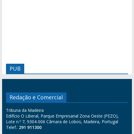
PUB
Redação e Comercial
Tribuna da Madeira
Edifício O Liberal, Parque Empresarial Zona Oeste (PEZO),
Lote n.º 7, 9304-006 Câmara de Lobos, Madeira, Portugal
Telef.:
291 911300