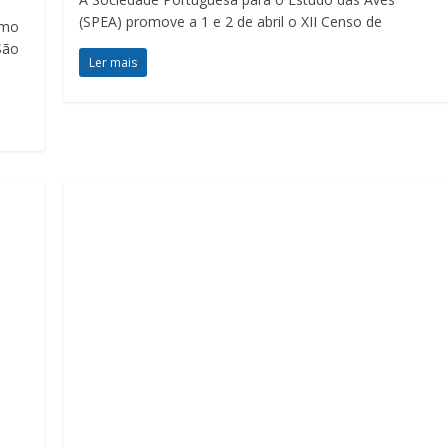
(SPEA) promove a 1 e 2 de abril o XII Censo de
smo
São
Ler mais