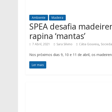
Ambiente
Madeira
SPEA desafia madeiren
rapina ‘mantas’
,
7 Abril, 2021
Sara Silvino
Cátia Gouveia
Socieda
Nos próximos dias 9, 10 e 11 de abril, os madeire
Ler mais