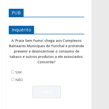
PUB
Inquérito
A 'Praia Sem Fumo' chega aos Complexos
Balneares Municipais do Funchal e pretende
prevenir e desincentivar o consumo de
tabaco e outros produtos a ele associados.
Concorda?
SIM
NÃO