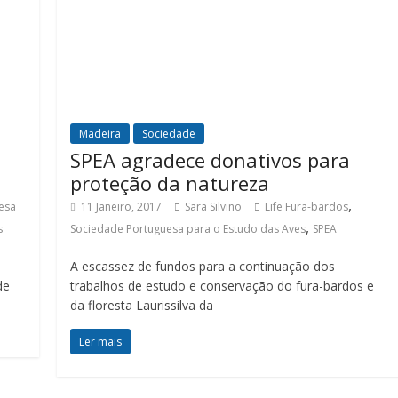
Madeira
Sociedade
SPEA agradece donativos para
proteção da natureza
,
esa
11 Janeiro, 2017
Sara Silvino
Life Fura-bardos
,
s
Sociedade Portuguesa para o Estudo das Aves
SPEA
A escassez de fundos para a continuação dos
de
trabalhos de estudo e conservação do fura-bardos e
da floresta Laurissilva da
Ler mais