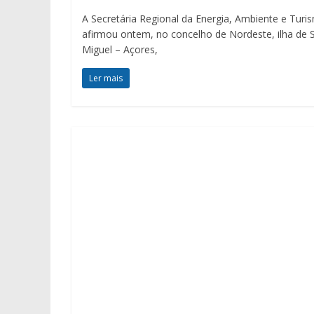
A Secretária Regional da Energia, Ambiente e Turi
afirmou ontem, no concelho de Nordeste, ilha de 
Miguel – Açores,
Ler mais