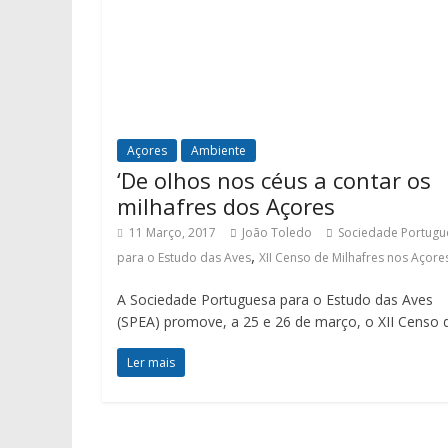
Açores
Ambiente
‘De olhos nos céus a contar os
milhafres dos Açores
11 Março, 2017
João Toledo
Sociedade Portugu
,
para o Estudo das Aves
XII Censo de Milhafres nos Açore
A Sociedade Portuguesa para o Estudo das Aves
(SPEA) promove, a 25 e 26 de março, o XII Censo 
Ler mais