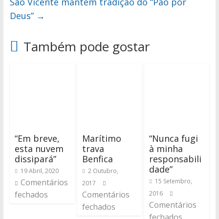
São Vicente mantém tradição do “Pão por
Deus”
→
Também pode gostar
“Em breve,
Marítimo
“Nunca fugi
esta nuvem
trava
à minha
dissipará”
Benfica
responsabili
dade”
19 Abril, 2020
2 Outubro,
Comentários
15 Setembro,
2017
fechados
Comentários
2016
Comentários
fechados
fechados