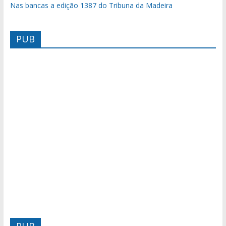
Nas bancas a edição 1387 do Tribuna da Madeira
PUB
PUB