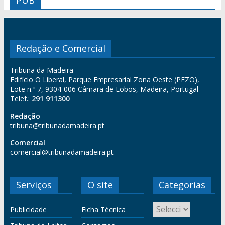
Redação e Comercial
Tribuna da Madeira
Edifício O Liberal, Parque Empresarial Zona Oeste (PEZO),
Lote n.º 7, 9304-006 Câmara de Lobos, Madeira, Portugal
Telef.:
291 911300
Redação
tribuna@tribunadamadeira.pt
Comercial
comercial@tribunadamadeira.pt
Serviços
O site
Categorias
Publicidade
Ficha Técnica