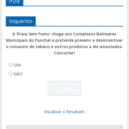
PUB
Inquérito
A 'Praia Sem Fumo' chega aos Complexos Balneares
Municipais do Funchal e pretende prevenir e desincentivar
o consumo de tabaco e outros produtos a ele associados.
Concorda?
SIM
NÃO
Visualizar o Resultado