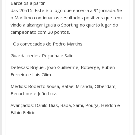
Barcelos a partir
das 20h15. Este é o jogo que encerra a 9ª Jornada. Se
o Marítimo continuar os resultados positivos que tem
vindo a alcançar iguala o Sporting no quarto lugar do
campeonato com 20 pontos.
Os convocados de Pedro Martins:
Guarda-redes: Peçanha e Salin.
Defesas: Briguel, João Guilherme, Roberge, Rúben
Ferreira e Luís Olim.
Médios: Roberto Sousa, Rafael Miranda, Olberdam,
Benachour e João Luiz.
Avançados: Danilo Dias, Baba, Sami, Pouga, Heldon e
Fábio Felício.