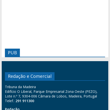
PUB
Redação e Comercial
Tribuna da Madeira
Edifício O Liberal, Parque Empresarial Zona Oeste (PEZO),
Lote n.º 7, 9304-006 Câmara de Lobos, Madeira, Portugal
Telef.:
291 911300
Redação