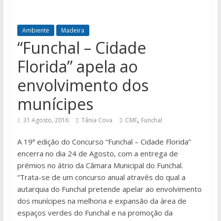
Ambiente
Madeira
“Funchal – Cidade
Florida” apela ao
envolvimento dos
munícipes
,
31 Agosto, 2016
Tânia Cova
CMF
Funchal
A 19ª edição do Concurso “Funchal – Cidade Florida”
encerra no dia 24 de Agosto, com a entrega de
prémios no átrio da Câmara Municipal do Funchal.
“Trata-se de um concurso anual através do qual a
autarquia do Funchal pretende apelar ao envolvimento
dos munícipes na melhoria e expansão da área de
espaços verdes do Funchal e na promoção da