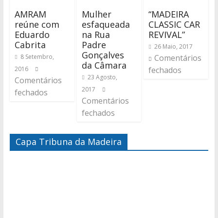
AMRAM
Mulher
“MADEIRA
reúne com
esfaqueada
CLASSIC CAR
Eduardo
na Rua
REVIVAL”
Cabrita
Padre
26 Maio, 2017
Gonçalves
8 Setembro,
Comentários
da Câmara
2016
fechados
23 Agosto,
Comentários
2017
fechados
Comentários
fechados
Capa Tribuna da Madeira