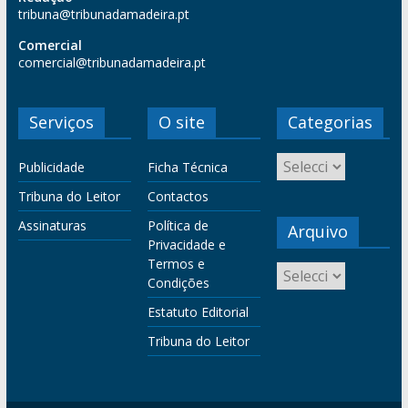
tribuna@tribunadamadeira.pt
Comercial
comercial@tribunadamadeira.pt
Serviços
O site
Categorias
Publicidade
Ficha Técnica
Tribuna do Leitor
Contactos
Assinaturas
Política de
Arquivo
Privacidade e
Termos e
Condições
Estatuto Editorial
Tribuna do Leitor