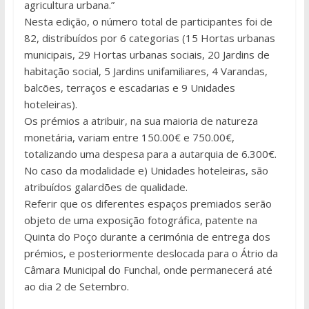
agricultura urbana.”
Nesta edição, o número total de participantes foi de
82, distribuídos por 6 categorias (15 Hortas urbanas
municipais, 29 Hortas urbanas sociais, 20 Jardins de
habitação social, 5 Jardins unifamiliares, 4 Varandas,
balcões, terraços e escadarias e 9 Unidades
hoteleiras).
Os prémios a atribuir, na sua maioria de natureza
monetária, variam entre 150.00€ e 750.00€,
totalizando uma despesa para a autarquia de 6.300€.
No caso da modalidade e) Unidades hoteleiras, são
atribuídos galardões de qualidade.
Referir que os diferentes espaços premiados serão
objeto de uma exposição fotográfica, patente na
Quinta do Poço durante a cerimónia de entrega dos
prémios, e posteriormente deslocada para o Átrio da
Câmara Municipal do Funchal, onde permanecerá até
ao dia 2 de Setembro.