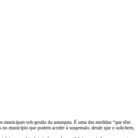
s municipais sob gestão da autarquia. É uma das medidas “que têm
s no município que podem aceder à suspensão, desde que o solicitem,