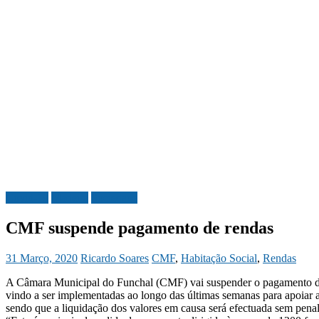
Covid-19
Madeira
Sociedade
CMF suspende pagamento de rendas
31 Março, 2020
Ricardo Soares
CMF
,
Habitação Social
,
Rendas
A Câmara Municipal do Funchal (CMF) vai suspender o pagamento de r
vindo a ser implementadas ao longo das últimas semanas para apoiar 
sendo que a liquidação dos valores em causa será efectuada sem pena