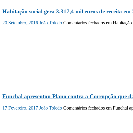
Habitação social gera 3.317,4 mil euros de receita em
20 Setembro, 2016
João Toledo
Comentários fechados
em Habitação s
Funchal apresentou Plano contra a Corrupção que dá
17 Fevereiro, 2017
João Toledo
Comentários fechados
em Funchal apr