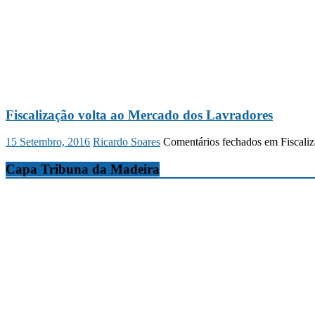
Fiscalização volta ao Mercado dos Lavradores
15 Setembro, 2016
Ricardo Soares
Comentários fechados
em Fiscaliz
Capa Tribuna da Madeira