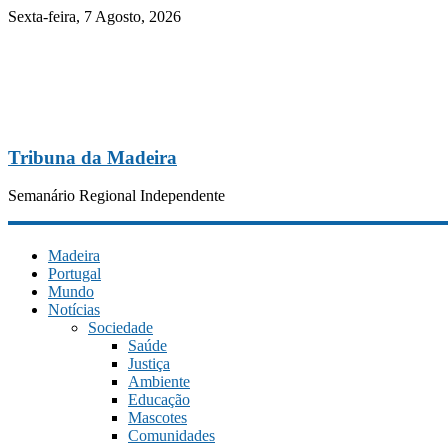
Sexta-feira, 7 Agosto, 2026
Tribuna da Madeira
Semanário Regional Independente
Madeira
Portugal
Mundo
Notícias
Sociedade
Saúde
Justiça
Ambiente
Educação
Mascotes
Comunidades