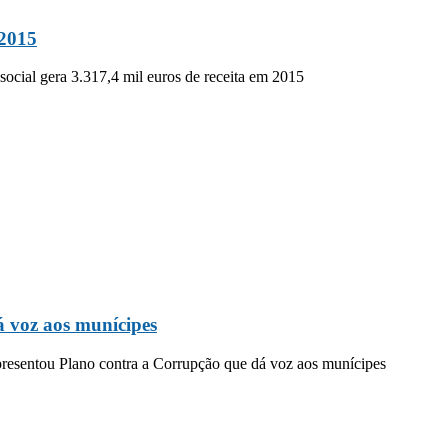
 2015
ocial gera 3.317,4 mil euros de receita em 2015
 voz aos munícipes
esentou Plano contra a Corrupção que dá voz aos munícipes