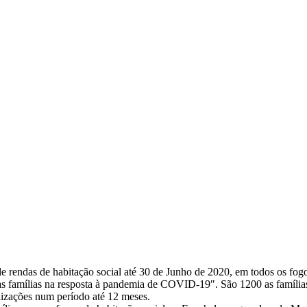
endas de habitação social até 30 de Junho de 2020, em todos os fogo
as famílias na resposta à pandemia de COVID-19″. São 1200 as família
lizações num período até 12 meses.