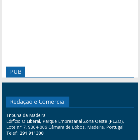
PUB
Redação e Comercial
Tribuna da Madeira
Edifício O Liberal, Parque Empresarial Zona Oeste (PEZO),
Lote n.º 7, 9304-006 Câmara de Lobos, Madeira, Portugal
Telef.:
291 911300