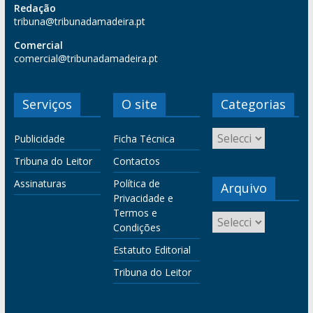
Redação
tribuna@tribunadamadeira.pt
Comercial
comercial@tribunadamadeira.pt
Serviços
O site
Categorias
Publicidade
Ficha Técnica
Tribuna do Leitor
Contactos
Assinaturas
Política de
Arquivo
Privacidade e
Termos e
Condições
Estatuto Editorial
Tribuna do Leitor