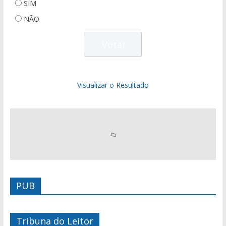
SIM
NÃO
Visualizar o Resultado
PUB
Tribuna do Leitor