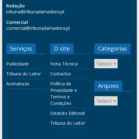
Redação
tribuna@tribunadamadeira.pt
Comercial
comercial@tribunadamadeira.pt
Serviços
O site
Categorias
Publicidade
Ficha Técnica
Tribuna do Leitor
Contactos
Assinaturas
Política de
Arquivo
Privacidade e
Termos e
Condições
Estatuto Editorial
Tribuna do Leitor