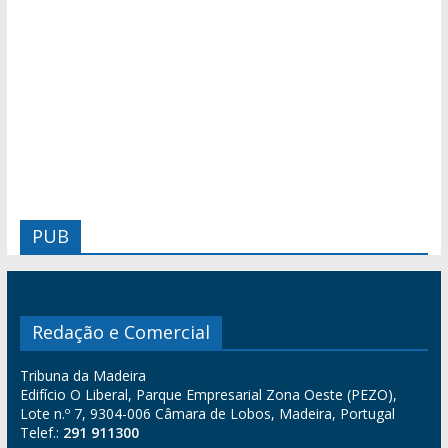
PUB
Redação e Comercial
Tribuna da Madeira
Edifício O Liberal, Parque Empresarial Zona Oeste (PEZO),
Lote n.º 7, 9304-006 Câmara de Lobos, Madeira, Portugal
Telef.:
291 911300