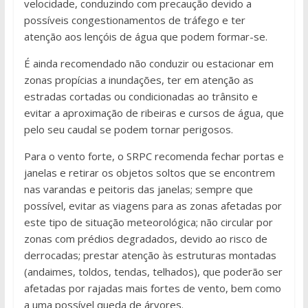
velocidade, conduzindo com precaução devido a
possíveis congestionamentos de tráfego e ter
atenção aos lençóis de água que podem formar-se.
É ainda recomendado não conduzir ou estacionar em
zonas propícias a inundações, ter em atenção as
estradas cortadas ou condicionadas ao trânsito e
evitar a aproximação de ribeiras e cursos de água, que
pelo seu caudal se podem tornar perigosos.
Para o vento forte, o SRPC recomenda fechar portas e
janelas e retirar os objetos soltos que se encontrem
nas varandas e peitoris das janelas; sempre que
possível, evitar as viagens para as zonas afetadas por
este tipo de situação meteorológica; não circular por
zonas com prédios degradados, devido ao risco de
derrocadas; prestar atenção às estruturas montadas
(andaimes, toldos, tendas, telhados), que poderão ser
afetadas por rajadas mais fortes de vento, bem como
a uma possível queda de árvores.