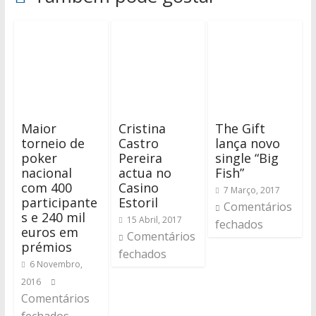
Maior
Cristina
The Gift
torneio de
Castro
lança novo
poker
Pereira
single “Big
nacional
actua no
Fish”
com 400
Casino
7 Março, 2017
participante
Estoril
Comentários
s e 240 mil
15 Abril, 2017
fechados
euros em
Comentários
prémios
fechados
6 Novembro,
2016
Comentários