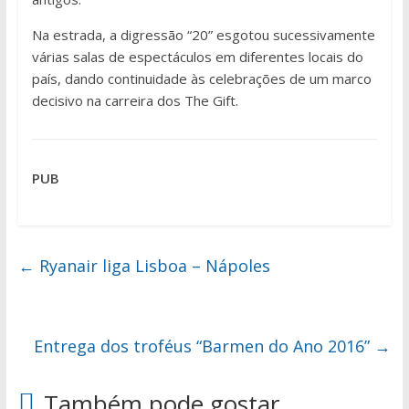
Na estrada, a digressão “20” esgotou sucessivamente
várias salas de espectáculos em diferentes locais do
país, dando continuidade às celebrações de um marco
decisivo na carreira dos The Gift.
PUB
←
Ryanair liga Lisboa – Nápoles
Entrega dos troféus “Barmen do Ano 2016”
→
Também pode gostar