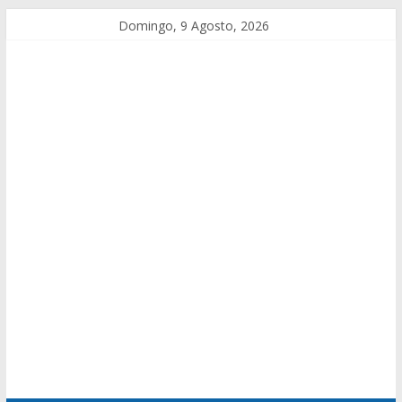
Domingo, 9 Agosto, 2026