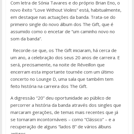
Com letra de Sónia Tavares e do próprio Brian Eno, o
novo êxito ”Love Without Violins” está, habitualmente,
em destaque nas actuações da banda. Trata-se do
primeiro single do novo álbum dos The Gift, que é
assumido como o encetar de “um caminho novo no
som da banda”.
Recorde-se que, os The Gift iniciaram, há cerca de
um ano, a celebração dos seus 20 anos de carreira. E
será, precisamente, na noite de Réveillon que
encerram esta importante tournée com um último
concerto no Lounge D, uma sala que também tem
feito história na carreira dos The Gift.
A digressão “20” deu oportunidade ao público de
percorrer a história da banda através dos singles que
marcaram gerações, de temas mais recentes que já
se tornaram incontornáveis – como “Clássico” – e a
recuperação de alguns “lados B” de vários álbuns
antigos.