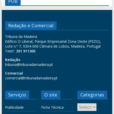
PUB
Redação e Comercial
Tribuna da Madeira
Edifício O Liberal, Parque Empresarial Zona Oeste (PEZO),
Lote n.º 7, 9304-006 Câmara de Lobos, Madeira, Portugal
Telef.:
291 911300
Redação
tribuna@tribunadamadeira.pt
Comercial
comercial@tribunadamadeira.pt
Serviços
O site
Categorias
Publicidade
Ficha Técnica