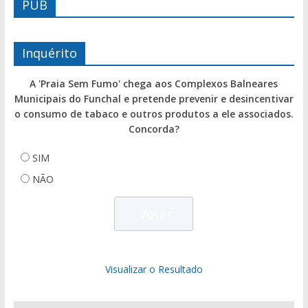
PUB
Inquérito
A 'Praia Sem Fumo' chega aos Complexos Balneares
Municipais do Funchal e pretende prevenir e desincentivar
o consumo de tabaco e outros produtos a ele associados.
Concorda?
SIM
NÃO
Visualizar o Resultado