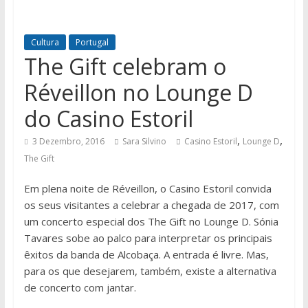
Cultura
Portugal
The Gift celebram o
Réveillon no Lounge D
do Casino Estoril
,
,
3 Dezembro, 2016
Sara Silvino
Casino Estoril
Lounge D
The Gift
Em plena noite de Réveillon, o Casino Estoril convida
os seus visitantes a celebrar a chegada de 2017, com
um concerto especial dos The Gift no Lounge D. Sónia
Tavares sobe ao palco para interpretar os principais
êxitos da banda de Alcobaça. A entrada é livre. Mas,
para os que desejarem, também, existe a alternativa
de concerto com jantar.