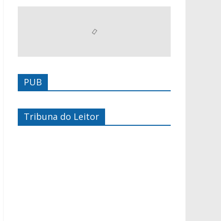
PUB
Tribuna do Leitor