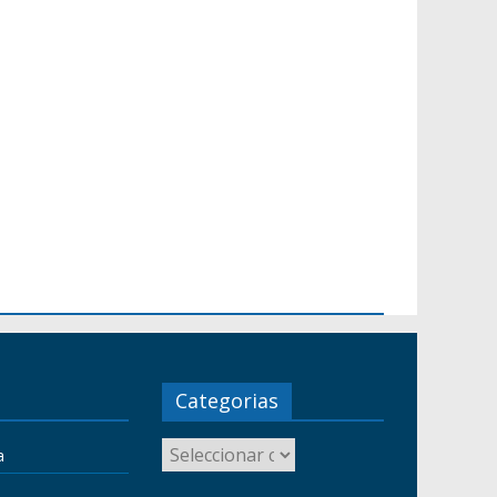
Categorias
a