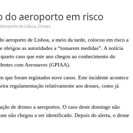
o do aeroporto em risco
,
Aeroporto de Lisboa
Drones
 aeroporto de Lisboa, a meio da tarde, colocou em risco a
 e obrigou as autoridades a “tomarem medidas”. A notícia
o quarto caso que este ano chegou ao conhecimento do
cidentes com Aeronaves (GPIAA).
em que foram registados nove casos. Este incidente acontece
meira regulamentação relativamente aos drones, como já
ação de drones a aeroportos. O caso deste domingo não
one não chegou a ser identificado. Depois do alerta, o drone