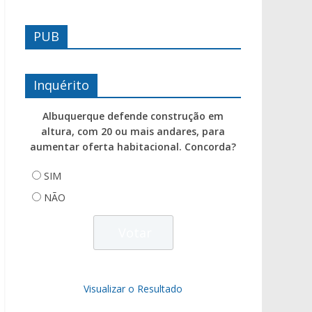
PUB
Inquérito
Albuquerque defende construção em
altura, com 20 ou mais andares, para
aumentar oferta habitacional. Concorda?
SIM
NÃO
Visualizar o Resultado