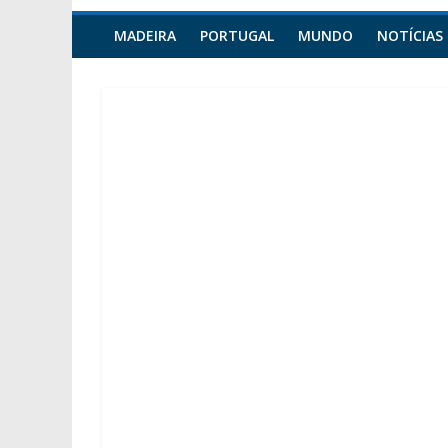
MADEIRA
PORTUGAL
MUNDO
NOTÍCIAS