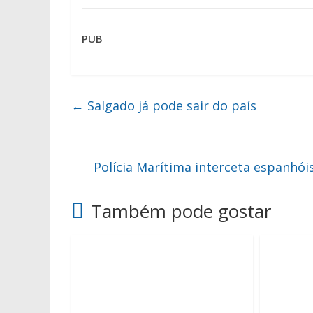
PUB
←
Salgado já pode sair do país
Polícia Marítima interceta espanhó
Também pode gostar