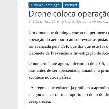
Ciência e Tecnologia
Portugal
Drone coloca operaçã
,
13 Dezembro, 2016
Ricardo Soares
Aeronaves
Um drone que domingo entrou no perímetro do
operação do aeroporto ao sobrevoar as pistas
foi avançada pela TSF, que diz que este foi 
Gabinete de Prevenção e Investigação de A
O número é, até agora, inferior ao de 2015, 
dias antes de ser apresentada, amanhã, a pri
acontece noutros países.
As regras que existem já proíbem a aproxim
chegou a encerrar o aeroporto e o dono do dr
desapareceu.