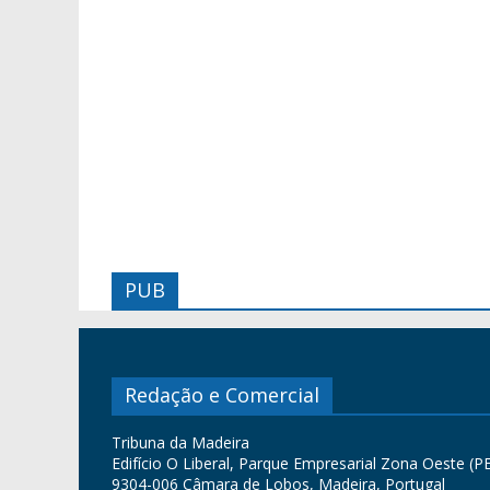
PUB
Redação e Comercial
Tribuna da Madeira
Edifício O Liberal, Parque Empresarial Zona Oeste (PE
9304-006 Câmara de Lobos, Madeira, Portugal