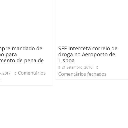
mpre mandado de
SEF interceta correio de
ão para
droga no Aeroporto de
mento de pena de
Lisboa
21 Setembro, 2016
Comentários
o, 2017
Comentários fechados
s