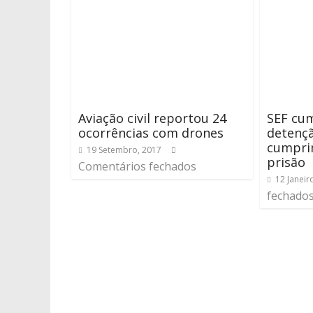
Aviação civil reportou 24
SEF cu
ocorrências com drones
detenç
cumpri
19 Setembro, 2017
prisão
Comentários fechados
12 Janeir
fechado