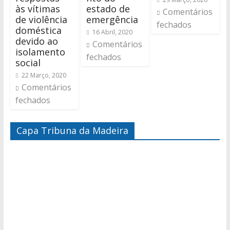
às vítimas
estado de
Comentários
de violência
emergência
fechados
doméstica
16 Abril, 2020
devido ao
Comentários
isolamento
fechados
social
22 Março, 2020
Comentários
fechados
Capa Tribuna da Madeira