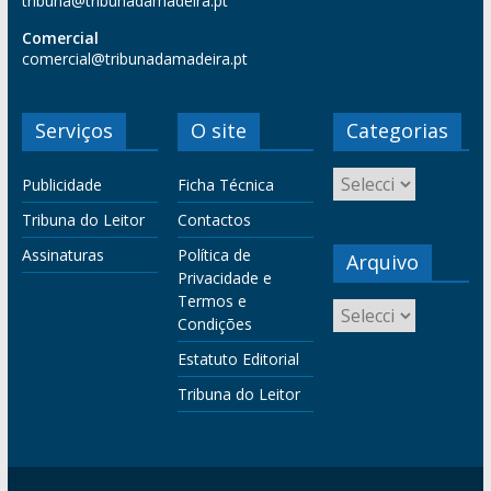
tribuna@tribunadamadeira.pt
Comercial
comercial@tribunadamadeira.pt
Serviços
O site
Categorias
Publicidade
Ficha Técnica
Tribuna do Leitor
Contactos
Assinaturas
Política de
Arquivo
Privacidade e
Termos e
Condições
Estatuto Editorial
Tribuna do Leitor