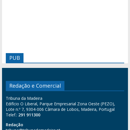
PUB
Redação e Comercial
Tribuna da Madeira
Edifício O Liberal, Parque Empresarial Zona Oeste (PEZO),
Lote n.º 7, 9304-006 Câmara de Lobos, Madeira, Portugal
Telef.:
291 911300
Redação