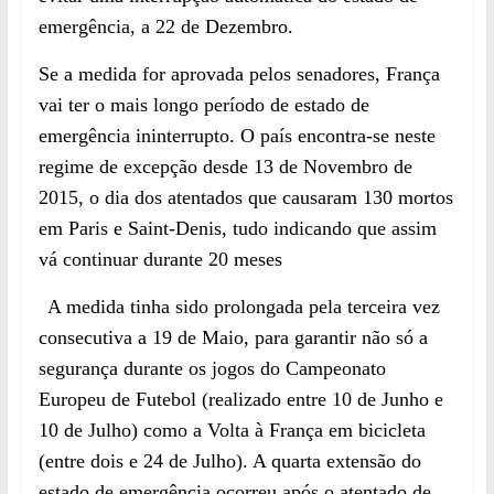
emergência, a 22 de
D
ezembro.
Se a medida for aprovada pelos senadores, França
vai ter o mais longo período de estado de
emergência ininterrupto. O país encontra-se neste
regime de excepção desde 13 de Novembro de
2015, o dia dos atentados que causaram 130 mortos
em Paris e Saint-Denis, tudo indicando que assim
vá continuar durante 20 meses
A medida tinha sido prolongada pela terceira vez
consecutiva a 19 de Maio, para garantir não só a
segurança durante os jogos do Campeonato
Europeu de Futebol (realizado entre 10 de Junho e
10 de Julho) como a Volta à França em bicicleta
(entre dois e 24 de Julho). A quarta extensão do
estado de emergência ocorreu após o atentado de