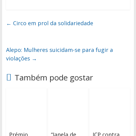
←
Circo em prol da solidariedade
Alepo: Mulheres suicidam-se para fugir a
violações
→
Também pode gostar
Prémio
“Janela de
JCP contra