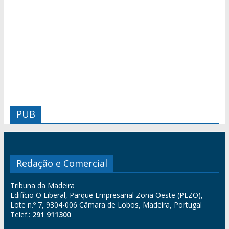
PUB
Redação e Comercial
Tribuna da Madeira
Edifício O Liberal, Parque Empresarial Zona Oeste (PEZO),
Lote n.º 7, 9304-006 Câmara de Lobos, Madeira, Portugal
Telef.:
291 911300