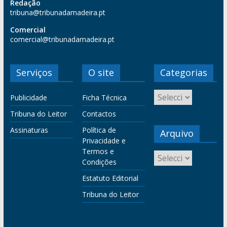
Redação
tribuna@tribunadamadeira.pt
Comercial
comercial@tribunadamadeira.pt
Serviços
O site
Categorias
Publicidade
Ficha Técnica
Tribuna do Leitor
Contactos
Assinaturas
Política de
Arquivo
Privacidade e
Termos e
Condições
Estatuto Editorial
Tribuna do Leitor