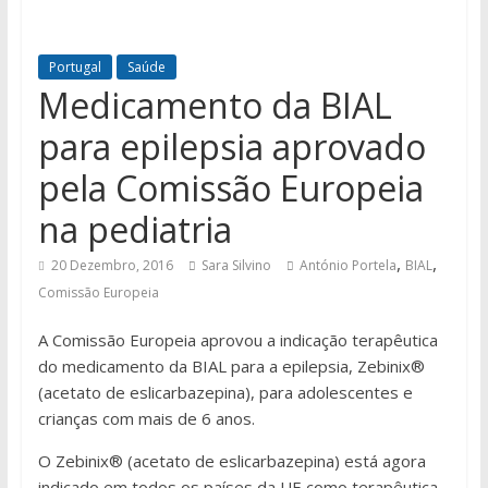
Portugal
Saúde
Medicamento da BIAL
para epilepsia aprovado
pela Comissão Europeia
na pediatria
,
,
20 Dezembro, 2016
Sara Silvino
António Portela
BIAL
Comissão Europeia
A Comissão Europeia aprovou a indicação terapêutica
do medicamento da BIAL para a epilepsia, Zebinix®
(acetato de eslicarbazepina), para adolescentes e
crianças com mais de 6 anos.
O Zebinix® (acetato de eslicarbazepina) está agora
indicado em todos os países da UE como terapêutica