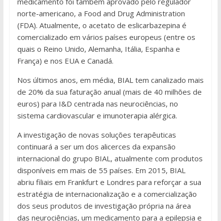
medicamento foi também aprovado pelo regulador
norte-americano, a Food and Drug Administration
(FDA). Atualmente, o acetato de eslicarbazepina é
comercializado em vários países europeus (entre os
quais o Reino Unido, Alemanha, Itália, Espanha e
França) e nos EUA e Canadá.
Nos últimos anos, em média, BIAL tem canalizado mais
de 20% da sua faturação anual (mais de 40 milhões de
euros) para I&D centrada nas neurociências, no
sistema cardiovascular e imunoterapia alérgica.
A investigação de novas soluções terapêuticas
continuará a ser um dos alicerces da expansão
internacional do grupo BIAL, atualmente com produtos
disponíveis em mais de 55 países. Em 2015, BIAL
abriu filiais em Frankfurt e Londres para reforçar a sua
estratégia de internacionalização e a comercialização
dos seus produtos de investigação própria na área
das neurociências, um medicamento para a epilepsia e