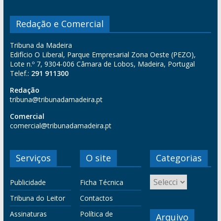
Redação e Comercial
Tribuna da Madeira
Edifício O Liberal, Parque Empresarial Zona Oeste (PEZO),
Lote n.º 7, 9304-006 Câmara de Lobos, Madeira, Portugal
Telef.:
291 911300
Redação
tribuna@tribunadamadeira.pt
Comercial
comercial@tribunadamadeira.pt
Serviços
O site
Categorias
Publicidade
Ficha Técnica
Tribuna do Leitor
Contactos
Assinaturas
Política de
Arquivo