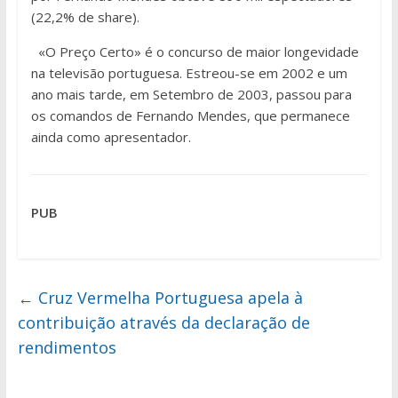
(22,2% de share).
«O Preço Certo» é o concurso de maior longevidade
na televisão portuguesa. Estreou-se em 2002 e um
ano mais tarde, em Setembro de 2003, passou para
os comandos de Fernando Mendes, que permanece
ainda como apresentador.
PUB
←
Cruz Vermelha Portuguesa apela à
contribuição através da declaração de
rendimentos