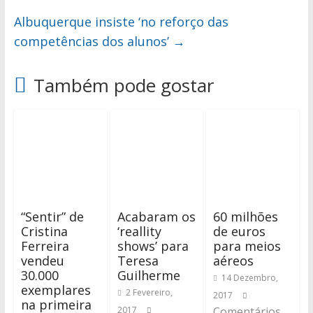
Albuquerque insiste ‘no reforço das
competências dos alunos’
→
Também pode gostar
“Sentir” de
Acabaram os
60 milhões
Cristina
‘reallity
de euros
Ferreira
shows’ para
para meios
vendeu
Teresa
aéreos
30.000
Guilherme
14 Dezembro,
exemplares
2 Fevereiro,
2017
na primeira
2017
Comentários