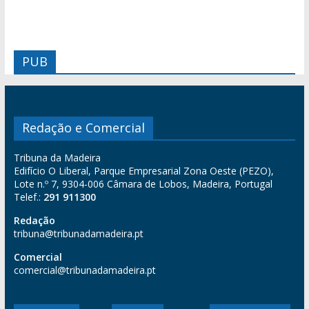
PUB
Redação e Comercial
Tribuna da Madeira
Edifício O Liberal, Parque Empresarial Zona Oeste (PEZO),
Lote n.º 7, 9304-006 Câmara de Lobos, Madeira, Portugal
Telef.:
291 911300
Redação
tribuna@tribunadamadeira.pt
Comercial
comercial@tribunadamadeira.pt