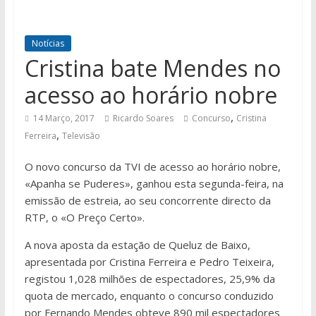
Notícias
Cristina bate Mendes no
acesso ao horário nobre
,
14 Março, 2017
Ricardo Soares
Concurso
Cristina
,
Ferreira
Televisão
O novo concurso da TVI de acesso ao horário nobre,
«Apanha se Puderes», ganhou esta segunda-feira, na
emissão de estreia, ao seu concorrente directo da
RTP, o «O Preço Certo».
A nova aposta da estação de Queluz de Baixo,
apresentada por Cristina Ferreira e Pedro Teixeira,
registou 1,028 milhões de espectadores, 25,9% da
quota de mercado, enquanto o concurso conduzido
por Fernando Mendes obteve 890 mil espectadores