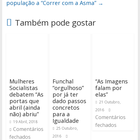
população a “Correr com a Asma”
→
Também pode gostar
Mulheres
Funchal
“As Imagens
Socialistas
“orgulhoso”
falam por
debatem “As
por já ter
elas”
portas que
dado passos
21 Outubro,
abril (ainda
concretos
2016
não) abriu”
para a
Comentários
Igualdade
19 Abril, 2018
fechados
Comentários
25 Outubro,
fechados
2016