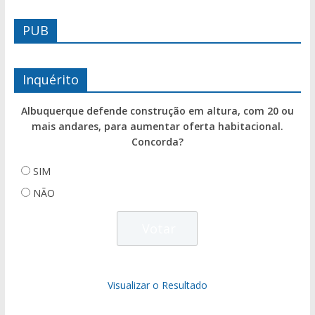
PUB
Inquérito
Albuquerque defende construção em altura, com 20 ou
mais andares, para aumentar oferta habitacional.
Concorda?
SIM
NÃO
Visualizar o Resultado