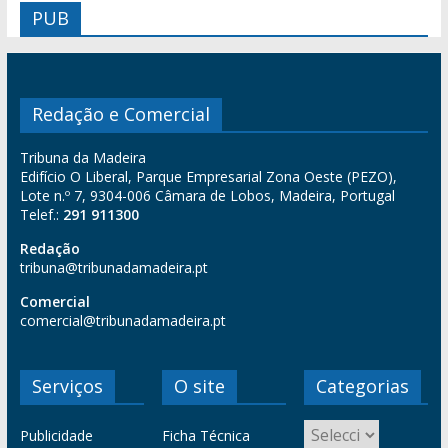
PUB
Redação e Comercial
Tribuna da Madeira
Edifício O Liberal, Parque Empresarial Zona Oeste (PEZO),
Lote n.º 7, 9304-006 Câmara de Lobos, Madeira, Portugal
Telef.:
291 911300
Redação
tribuna@tribunadamadeira.pt
Comercial
comercial@tribunadamadeira.pt
Serviços
O site
Categorias
Publicidade
Ficha Técnica