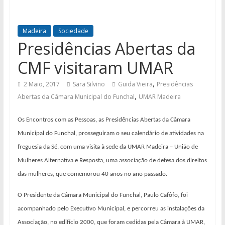
Madeira
Sociedade
Presidências Abertas da
CMF visitaram UMAR
,
2 Maio, 2017
Sara Silvino
Guida Vieira
Presidências
,
Abertas da Câmara Municipal do Funchal
UMAR Madeira
Os Encontros com as Pessoas, as Presidências Abertas da Câmara
Municipal do Funchal, prosseguiram o seu calendário de atividades na
freguesia da Sé, com uma visita à sede da UMAR Madeira – União de
Mulheres Alternativa e Resposta, uma associação de defesa dos direitos
das mulheres, que comemorou 40 anos no ano passado.
O Presidente da Câmara Municipal do Funchal, Paulo Cafôfo, foi
acompanhado pelo Executivo Municipal, e percorreu as instalações da
Associação, no edifício 2000, que foram cedidas pela Câmara à UMAR,