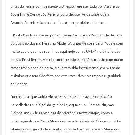
antes da reunir com a respetiva Direção, representada por Assunção
Bacanhim e Conceição Pereira, para debater os desafios que a
Associação enfrenta atualmente e alguns projetos de futuro.
Paulo Cafôfo começou por enaltecer “os mais de 40 anos de História
do ativismo das mulheres na Madeira”, antes de considerar “que é com
muito gosto que nos reunimos aqui hoje com a UMAR no âmbito das
nossas Presidências Abertas, porque esta é uma Associação com quem
temos trabalhado de perto, e que tem sido instrumental em muito do
trabalho que tem sido feito por este Executivo no campo da Igualdade
de Género.
“
Recorde-se que Guida Vieira, Presidente da UMAR Madeira, é a
Conselheira Municipal da Igualdade, e que a CMF introduziu, nos
últimos anos, várias medidas de referência neste campo, como a
publicação de um Plano Municipal para Igualdade de Género, um Dia
Municipal da Igualdade e, ainda, com a entrega do Prémio Municipal