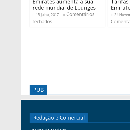
Emirates aumenta a sua
Tarifas
rede mundial de Lounges
Emirate
Comentários
15 Julho, 2017
24 Novem
fechados
Comentá
PUB
Redação e Comercial