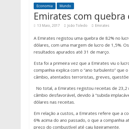
Economia
Mundo
Emirates com quebra 
13 Maio, 2017
João Toledo
Emirates
A Emirates registou uma quebra de 82% no lucr
dólares, com uma margem de lucro de 1,5%. Os 
resultados apurados até 31 de março.
Esta foi a primeira vez que a Emirates viu o lu
companhia explica com o “ano turbulento” que o
câmbio, atentados terroristas, greves, questõe
No total, a Emirates registou receitas de 23,2
câmbio desfavorável, devido à “subida implacáv
dólares nas receitas.
Em relação a custos, a Emirates refere que a co
6% acima do ano passado, o que a companhia at
preço do combustível até caiu ligeiramente.