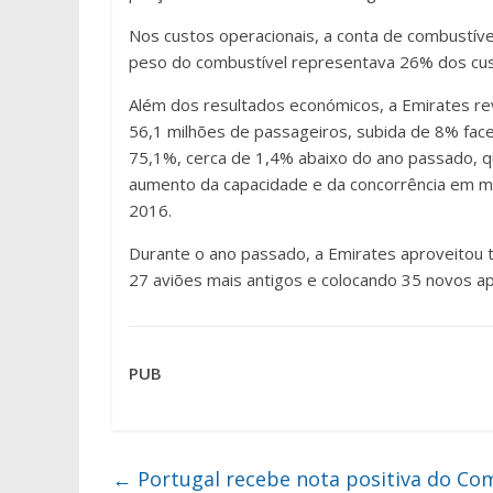
Nos custos operacionais, a conta de combustív
peso do combustível representava 26% dos cus
Além dos resultados económicos, a Emirates re
56,1 milhões de passageiros, subida de 8% face 
75,1%, cerca de 1,4% abaixo do ano passado, qu
aumento da capacidade e da concorrência em me
2016.
Durante o ano passado, a Emirates aproveitou 
27 aviões mais antigos e colocando 35 novos ap
PUB
←
Portugal recebe nota positiva do Com