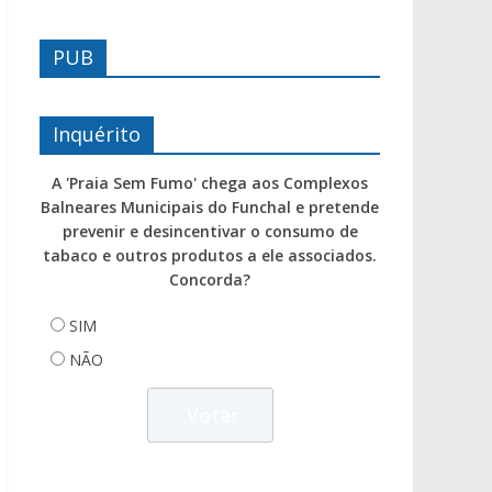
PUB
Inquérito
A 'Praia Sem Fumo' chega aos Complexos
Balneares Municipais do Funchal e pretende
prevenir e desincentivar o consumo de
tabaco e outros produtos a ele associados.
Concorda?
SIM
NÃO