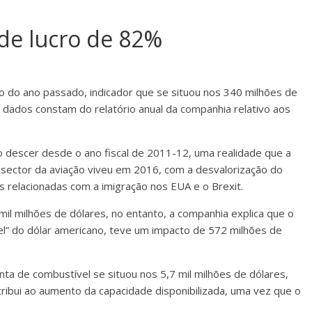
de lucro de 82%
o do ano passado, indicador que se situou nos 340 milhões de
dados constam do relatório anual da companhia relativo aos
cro descer desde o ano fiscal de 2011-12, uma realidade que a
 sector da aviação viveu em 2016, com a desvalorização do
s relacionadas com a imigração nos EUA e o Brexit.
 mil milhões de dólares, no entanto, a companhia explica que o
el” do dólar americano, teve um impacto de 572 milhões de
nta de combustível se situou nos 5,7 mil milhões de dólares,
ribui ao aumento da capacidade disponibilizada, uma vez que o