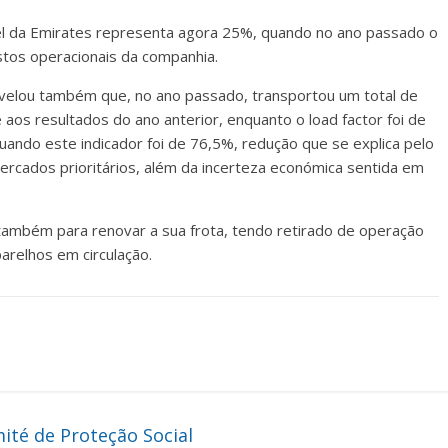
el da Emirates representa agora 25%, quando no ano passado o
tos operacionais da companhia.
velou também que, no ano passado, transportou um total de
aos resultados do ano anterior, enquanto o load factor foi de
ando este indicador foi de 76,5%, redução que se explica pelo
rcados prioritários, além da incerteza económica sentida em
também para renovar a sua frota, tendo retirado de operação
arelhos em circulação.
ité de Proteção Social