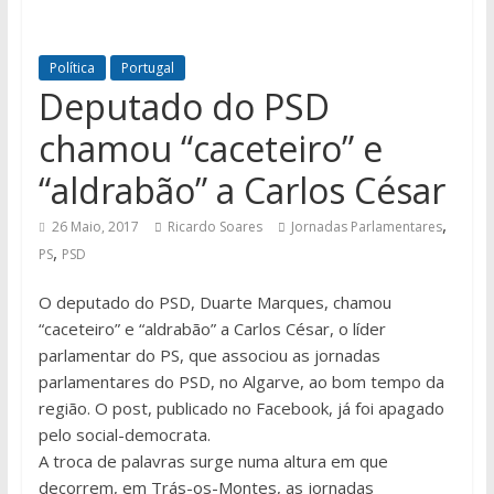
Política
Portugal
Deputado do PSD
chamou “caceteiro” e
“aldrabão” a Carlos César
,
26 Maio, 2017
Ricardo Soares
Jornadas Parlamentares
,
PS
PSD
O deputado do PSD, Duarte Marques, chamou
“caceteiro” e “aldrabão” a Carlos César, o líder
parlamentar do PS, que associou as jornadas
parlamentares do PSD, no Algarve, ao bom tempo da
região. O post, publicado no Facebook, já foi apagado
pelo social-democrata.
A troca de palavras surge numa altura em que
decorrem, em Trás-os-Montes, as jornadas