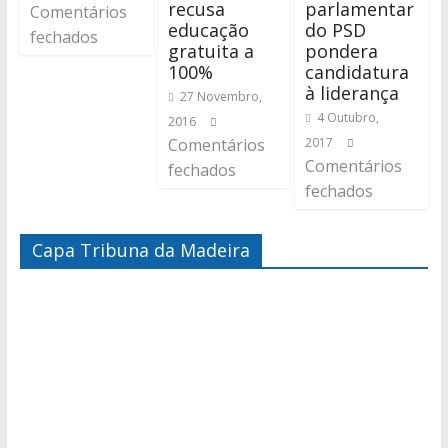
recusa
parlamentar
Comentários
educação
do PSD
fechados
gratuita a
pondera
100%
candidatura
à liderança
27 Novembro,
4 Outubro,
2016
Comentários
2017
Comentários
fechados
fechados
Capa Tribuna da Madeira