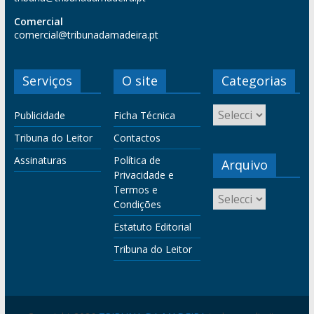
Comercial
comercial@tribunadamadeira.pt
Serviços
O site
Categorias
Publicidade
Ficha Técnica
Tribuna do Leitor
Contactos
Assinaturas
Política de
Arquivo
Privacidade e
Termos e
Condições
Estatuto Editorial
Tribuna do Leitor