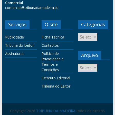
Comercial
comercial@tribunadamadeira.pt
Serviços
O site
Categorias
Publicidade
Ficha Técnica
Tribuna do Leitor
Contactos
Assinaturas
Política de
Arquivo
Privacidade e
Termos e
Condições
Estatuto Editorial
Tribuna do Leitor
Copyright 2026
TRIBUNA DA MADEIRA
todos os direitos