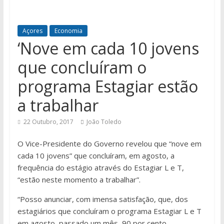
Açores
Economia
‘Nove em cada 10 jovens
que concluíram o
programa Estagiar estão
a trabalhar
22 Outubro, 2017
João Toledo
O Vice-Presidente do Governo revelou que “nove em
cada 10 jovens” que concluíram, em agosto, a
frequência do estágio através do Estagiar L e T,
“estão neste momento a trabalhar”.
“Posso anunciar, com imensa satisfação, que, dos
estagiários que concluíram o programa Estagiar L e T
em agosto, passado um mês, 90 por cento