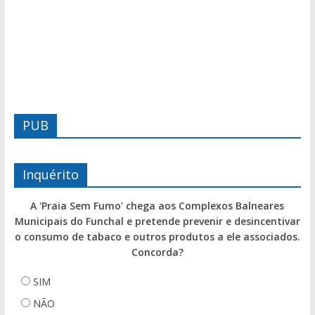
PUB
Inquérito
A 'Praia Sem Fumo' chega aos Complexos Balneares
Municipais do Funchal e pretende prevenir e desincentivar
o consumo de tabaco e outros produtos a ele associados.
Concorda?
SIM
NÃO