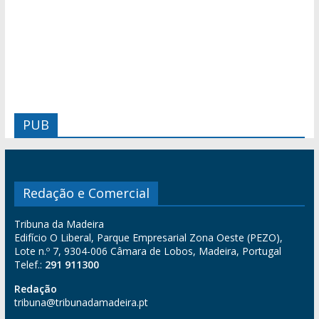
PUB
Redação e Comercial
Tribuna da Madeira
Edifício O Liberal, Parque Empresarial Zona Oeste (PEZO),
Lote n.º 7, 9304-006 Câmara de Lobos, Madeira, Portugal
Telef.:
291 911300
Redação
tribuna@tribunadamadeira.pt