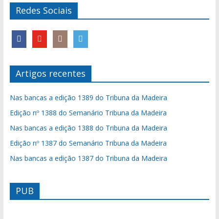
Redes Sociais
Artigos recentes
Nas bancas a edição 1389 do Tribuna da Madeira
Edição nº 1388 do Semanário Tribuna da Madeira
Nas bancas a edição 1388 do Tribuna da Madeira
Edição nº 1387 do Semanário Tribuna da Madeira
Nas bancas a edição 1387 do Tribuna da Madeira
PUB