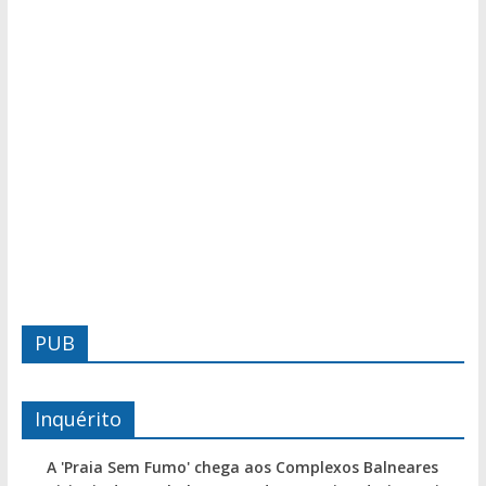
PUB
Inquérito
A 'Praia Sem Fumo' chega aos Complexos Balneares