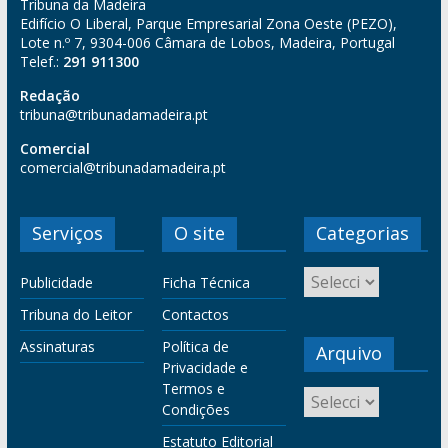
Tribuna da Madeira
Edifício O Liberal, Parque Empresarial Zona Oeste (PEZO),
Lote n.º 7, 9304-006 Câmara de Lobos, Madeira, Portugal
Telef.:
291 911300
Redação
tribuna@tribunadamadeira.pt
Comercial
comercial@tribunadamadeira.pt
Serviços
O site
Categorias
Publicidade
Ficha Técnica
Tribuna do Leitor
Contactos
Assinaturas
Política de
Arquivo
Privacidade e
Termos e
Condições
Estatuto Editorial