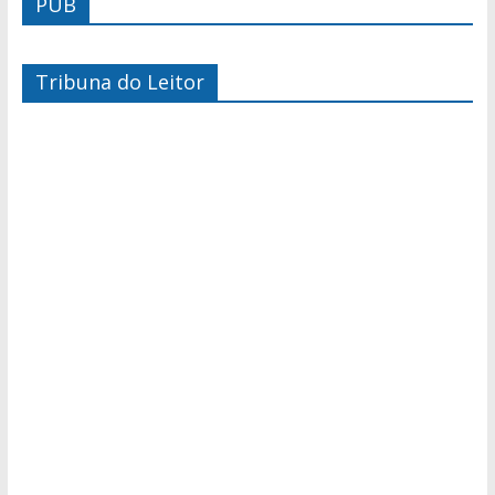
PUB
Tribuna do Leitor