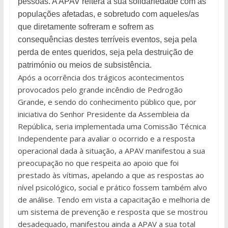
pessoas. A APAV reitera a sua solidariedade com as
populações afetadas, e sobretudo com aqueles/as
que diretamente sofreram e sofrem as
consequências destes terríveis eventos, seja pela
perda de entes queridos, seja pela destruição de
património ou meios de subsistência.
Após a ocorrência dos trágicos acontecimentos
provocados pelo grande incêndio de Pedrogão
Grande, e sendo do conhecimento público que, por
iniciativa do Senhor Presidente da Assembleia da
República, seria implementada uma Comissão Técnica
Independente para avaliar o ocorrido e a resposta
operacional dada à situação, a APAV manifestou a sua
preocupação no que respeita ao apoio que foi
prestado às vítimas, apelando a que as respostas ao
nível psicológico, social e prático fossem também alvo
de análise. Tendo em vista a capacitação e melhoria de
um sistema de prevenção e resposta que se mostrou
desadequado, manifestou ainda a APAV a sua total