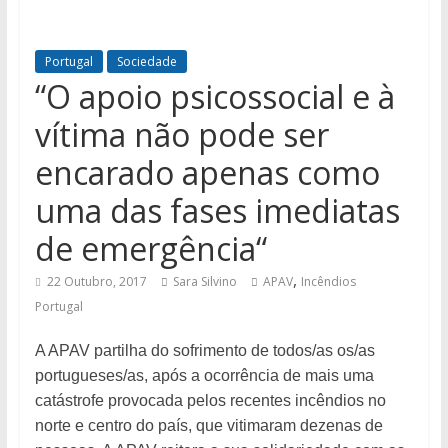
Portugal
Sociedade
“O apoio psicossocial e à
vítima não pode ser
encarado apenas como
uma das fases imediatas
de emergência“
,
22 Outubro, 2017
Sara Silvino
APAV
Incêndios
Portugal
A APAV partilha do sofrimento de todos/as os/as
portugueses/as, após a ocorrência de mais uma
catástrofe provocada pelos recentes incêndios no
norte e centro do país, que vitimaram dezenas de