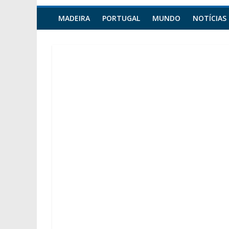
MADEIRA
PORTUGAL
MUNDO
NOTÍCIAS