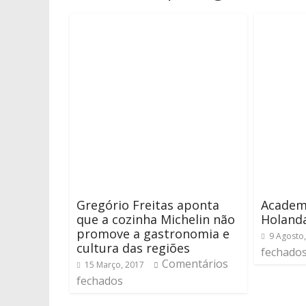
Gregório Freitas aponta
Academ
que a cozinha Michelin não
Holand
promove a gastronomia e
9 Agosto
cultura das regiões
fechado
Comentários
15 Março, 2017
fechados