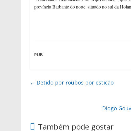
província Barbante do norte, situado no sul da Hola
PUB
←
Detido por roubos por esticão
Diogo Gouv
Também pode gostar