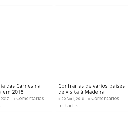
ia das Carnes na
Confrarias de vários países
a em 2018
de visita à Madeira
Comentários
Comentários
, 2017
20 Abril, 2018
s
fechados