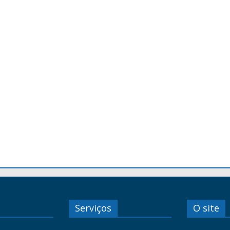
Serviços
O site