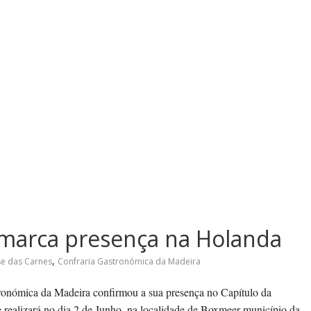
marca presença na Holanda
,
e das Carnes
Confraria Gastronómica da Madeira
onómica da Madeira confirmou a sua presença no Capítulo da
realizará no dia 2 de Junho, na localidade de Boxmeer município da