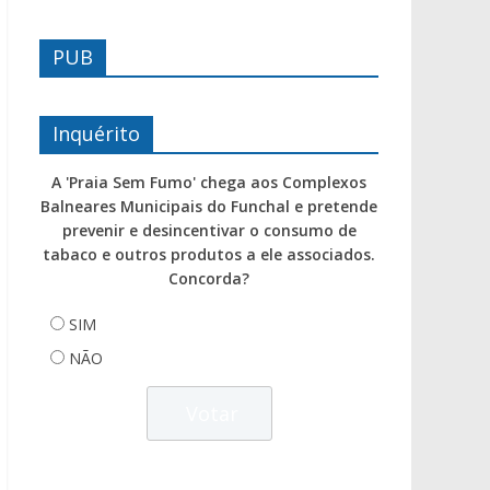
PUB
Inquérito
A 'Praia Sem Fumo' chega aos Complexos
Balneares Municipais do Funchal e pretende
prevenir e desincentivar o consumo de
tabaco e outros produtos a ele associados.
Concorda?
SIM
NÃO