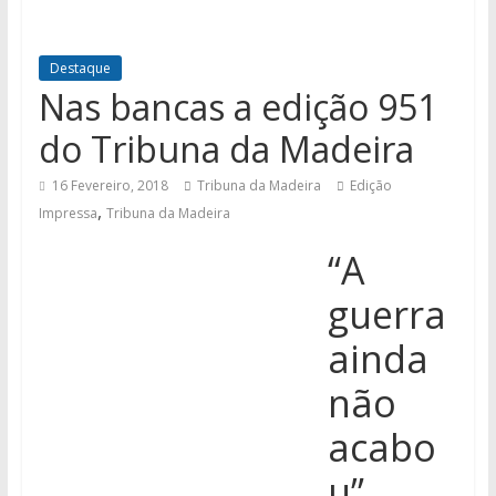
Destaque
Nas bancas a edição 951
do Tribuna da Madeira
16 Fevereiro, 2018
Tribuna da Madeira
Edição
,
Impressa
Tribuna da Madeira
“A
guerra
ainda
não
acabo
u”