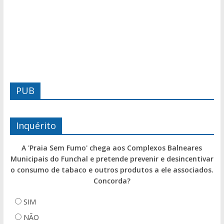
PUB
Inquérito
A 'Praia Sem Fumo' chega aos Complexos Balneares
Municipais do Funchal e pretende prevenir e desincentivar
o consumo de tabaco e outros produtos a ele associados.
Concorda?
SIM
NÃO