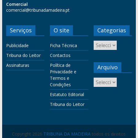
Comercial
comercial@tribunadamadeira.pt
Serviços
O site
Categorias
Publicidade
Ficha Técnica
Tribuna do Leitor
Contactos
Assinaturas
Política de
Arquivo
Privacidade e
Termos e
Condições
Estatuto Editorial
Tribuna do Leitor
Copyright 2026
TRIBUNA DA MADEIRA
todos os direitos