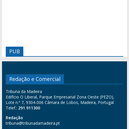
PUB
Redação e Comercial
Tribuna da Madeira
Edifício O Liberal, Parque Empresarial Zona Oeste (PEZO),
Lote n.º 7, 9304-006 Câmara de Lobos, Madeira, Portugal
Telef.:
291 911300
Redação
tribuna@tribunadamadeira.pt