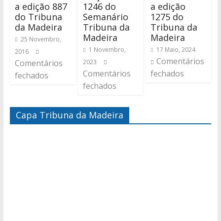
a edição 887
1246 do
a edição
do Tribuna
Semanário
1275 do
da Madeira
Tribuna da
Tribuna da
Madeira
Madeira
25 Novembro,
1 Novembro,
17 Maio, 2024
2016
Comentários
Comentários
2023
Comentários
fechados
fechados
fechados
Capa Tribuna da Madeira