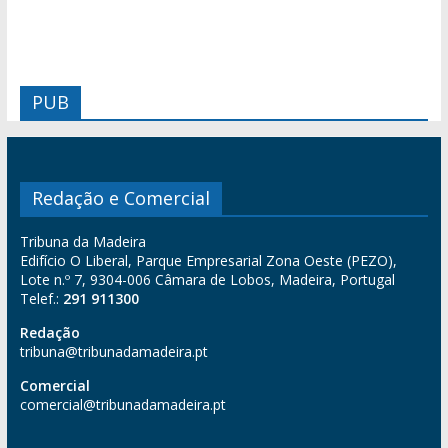
PUB
Redação e Comercial
Tribuna da Madeira
Edifício O Liberal, Parque Empresarial Zona Oeste (PEZO),
Lote n.º 7, 9304-006 Câmara de Lobos, Madeira, Portugal
Telef.:
291 911300
Redação
tribuna@tribunadamadeira.pt
Comercial
comercial@tribunadamadeira.pt