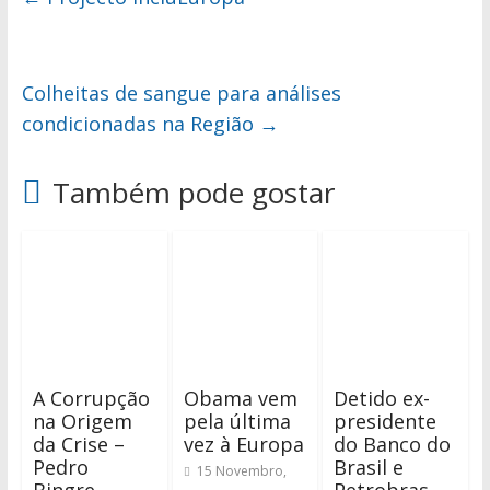
Colheitas de sangue para análises
condicionadas na Região
→
Também pode gostar
A Corrupção
Obama vem
Detido ex-
na Origem
pela última
presidente
da Crise –
vez à Europa
do Banco do
Pedro
Brasil e
15 Novembro,