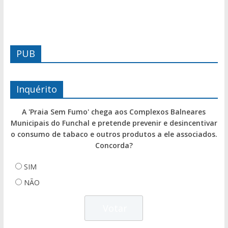
PUB
Inquérito
A 'Praia Sem Fumo' chega aos Complexos Balneares
Municipais do Funchal e pretende prevenir e desincentivar
o consumo de tabaco e outros produtos a ele associados.
Concorda?
SIM
NÃO