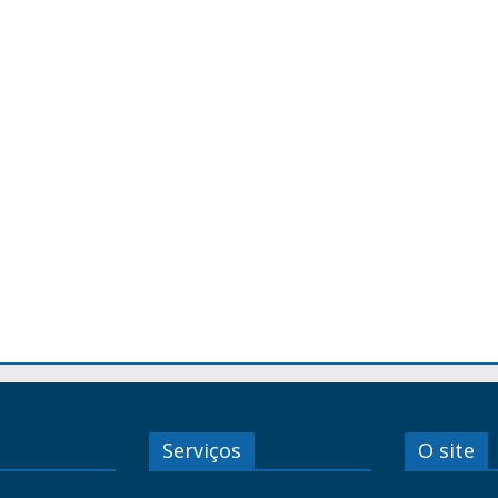
Serviços
O site