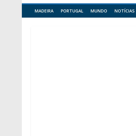
MADEIRA
PORTUGAL
MUNDO
NOTÍCIAS