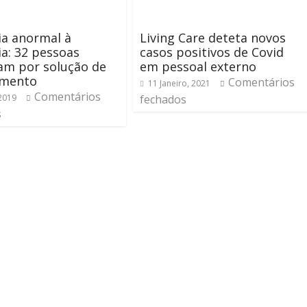
ia anormal à
Living Care deteta novos
a: 32 pessoas
casos positivos de Covid
am por solução de
em pessoal externo
amento
Comentários
11 Janeiro, 2021
Comentários
 2019
fechados
s