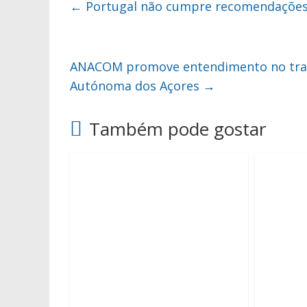
←
Portugal não cumpre recomendações 
ANACOM promove entendimento no trans
Autónoma dos Açores
→
Também pode gostar