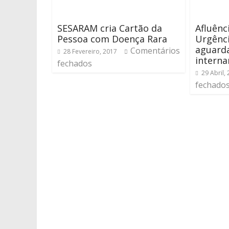
SESARAM cria Cartão da
Afluênc
Pessoa com Doença Rara
Urgênci
aguard
Comentários
28 Fevereiro, 2017
intern
fechados
29 Abril,
fechado