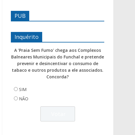
PUB
Inquérito
A 'Praia Sem Fumo' chega aos Complexos
Balneares Municipais do Funchal e pretende
prevenir e desincentivar o consumo de
tabaco e outros produtos a ele associados.
Concorda?
SIM
NÃO